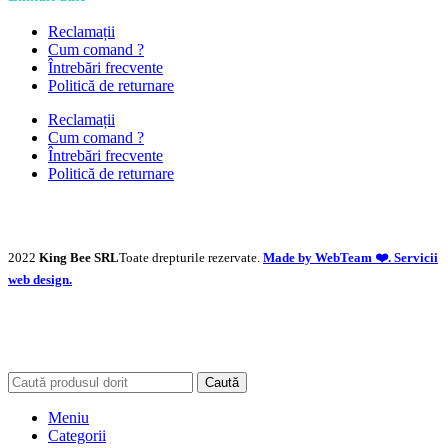
Reclamații
Cum comand ?
Întrebări frecvente
Politică de returnare
Reclamații
Cum comand ?
Întrebări frecvente
Politică de returnare
2022
King Bee SRL
Toate drepturile rezervate.
Made by WebTeam ❤️. Servicii
web design.
Caută
Meniu
Categorii