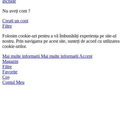
Închide
Nu aveți cont ?
Creați un cont
Filtre
Folosim cookie-uri pentru a vă îmbunătăți experiența pe site-ul
nostru. Prin navigarea pe acest site, sunteți de acord cu utilizarea
cookie-urilor.
Mai multe informații
Mai multe informații
Accept
Magazin
Filtre
Favorite
Coș
Contul Meu