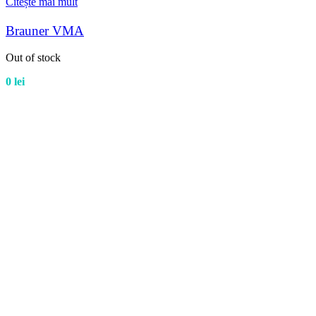
Citește mai mult
Brauner VMA
Out of stock
0
lei