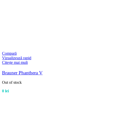
Compară
Vizualizează rapid
Citește mai mult
Brauner Phanthera V
Out of stock
0
lei