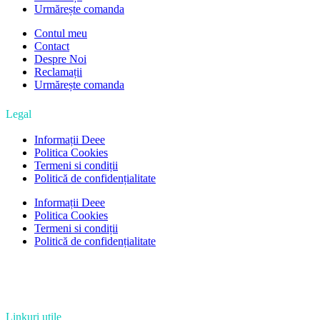
Urmărește comanda
Contul meu
Contact
Despre Noi
Reclamații
Urmărește comanda
Legal
Informații Deee
Politica Cookies
Termeni si condiții
Politică de confidențialitate
Informații Deee
Politica Cookies
Termeni si condiții
Politică de confidențialitate
Linkuri utile