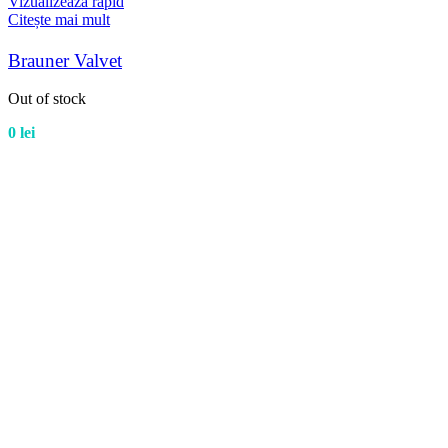
Vizualizează rapid
Citește mai mult
Brauner Valvet
Out of stock
0
lei