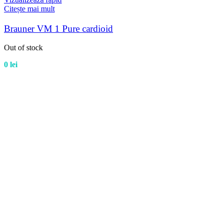
Citește mai mult
Brauner VM 1 Pure cardioid
Out of stock
0
lei