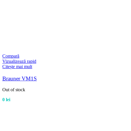
Compară
Vizualizează rapid
Citește mai mult
Brauner VM1S
Out of stock
0
lei