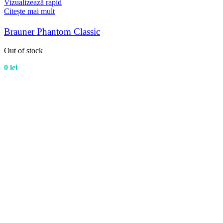
Vizualizează rapid
Citește mai mult
Brauner Phantom Classic
Out of stock
0
lei