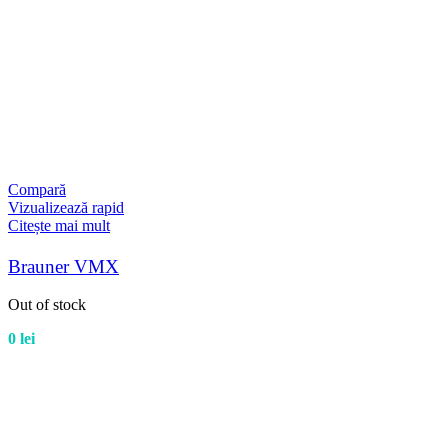
Compară
Vizualizează rapid
Citește mai mult
Brauner VMX
Out of stock
0
lei