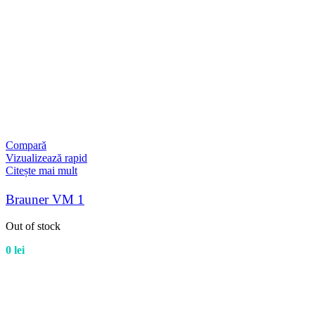
Compară
Vizualizează rapid
Citește mai mult
Brauner VM 1
Out of stock
0
lei