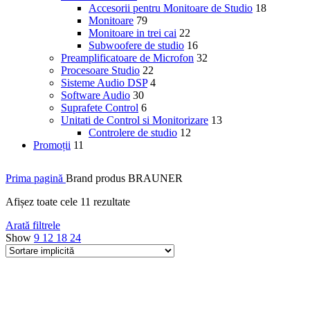
Accesorii pentru Monitoare de Studio
18
Monitoare
79
Monitoare in trei cai
22
Subwoofere de studio
16
Preamplificatoare de Microfon
32
Procesoare Studio
22
Sisteme Audio DSP
4
Software Audio
30
Suprafete Control
6
Unitati de Control si Monitorizare
13
Controlere de studio
12
Promoții
11
Prima pagină
Brand produs
BRAUNER
Afișez toate cele 11 rezultate
Arată filtrele
Show
9
12
18
24