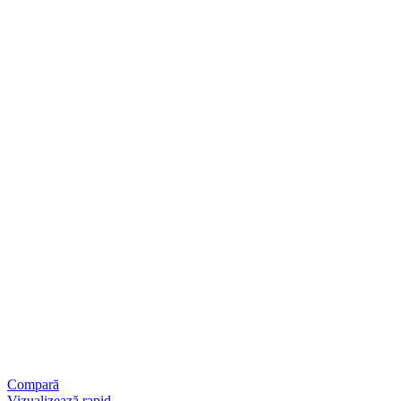
Compară
Vizualizează rapid