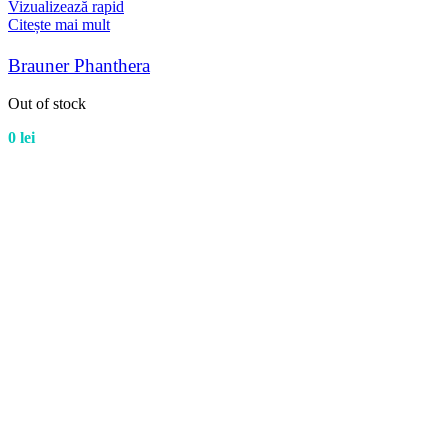
Vizualizează rapid
Citește mai mult
Brauner Phanthera
Out of stock
0
lei