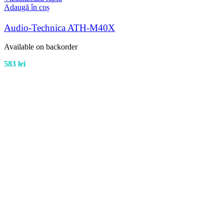
Adaugă în coș
Audio-Technica ATH-M40X
Available on backorder
583
lei