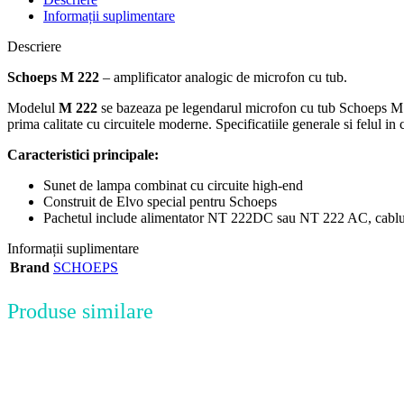
Informații suplimentare
Descriere
Schoeps M 222
– amplificator analogic de microfon cu tub.
Modelul
M 222
se bazeaza pe legendarul microfon cu tub Schoeps M 22
prima calitate cu circuitele moderne. Specificatiile generale si felul i
Caracteristici principale:
Sunet de lampa combinat cu circuite high-end
Construit de Elvo special pentru Schoeps
Pachetul include alimentator NT 222DC sau NT 222 AC, cablu
Informații suplimentare
Brand
SCHOEPS
Produse similare