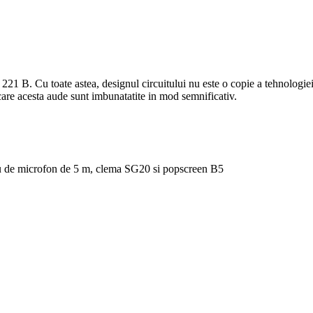
1 B. Cu toate astea, designul circuitului nu este o copie a tehnologie
n care acesta aude sunt imbunatatite in mod semnificativ.
 de microfon de 5 m, clema SG20 si popscreen B5