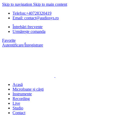
Skip to navigation
Skip to main content
Telefon:+40728320419
Email: contact@audiosys.ro
Întrebări frecvente
Urmărește comanda
Favorite
Autentificare/Înregistrare
Acasă
Microfoane și căști
Instrumente
Recording
Live
Studio
Contact