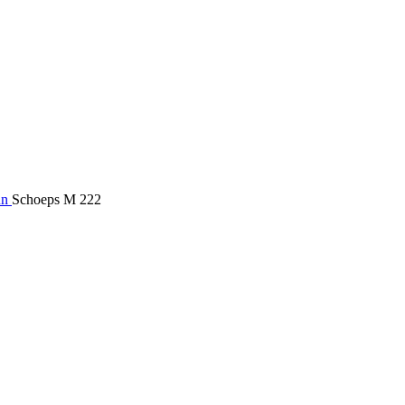
un
Schoeps M 222