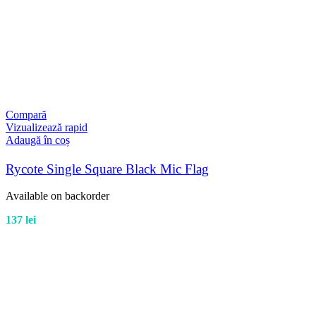
Compară
Vizualizează rapid
Adaugă în coș
Rycote Single Square Black Mic Flag
Available on backorder
137
lei