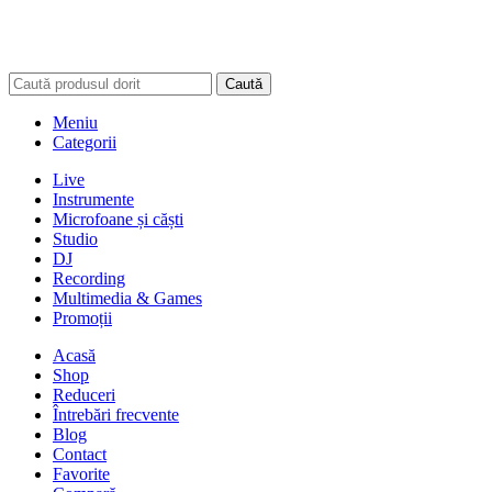
Caută
Meniu
Categorii
Live
Instrumente
Microfoane și căști
Studio
DJ
Recording
Multimedia & Games
Promoții
Acasă
Shop
Reduceri
Întrebări frecvente
Blog
Contact
Favorite