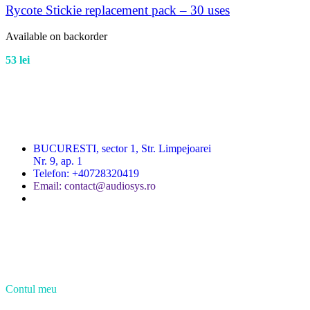
Rycote Stickie replacement pack – 30 uses
Available on backorder
53
lei
BUCURESTI, sector 1, Str. Limpejoarei
Nr. 9, ap. 1
Telefon: +40728320419
Email: contact@audiosys.ro
Contul meu