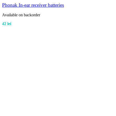
Phonak In-ear receiver batteries
Available on backorder
42
lei