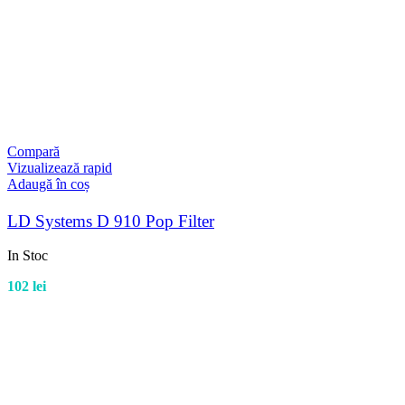
Compară
Vizualizează rapid
Adaugă în coș
LD Systems D 910 Pop Filter
In Stoc
102
lei