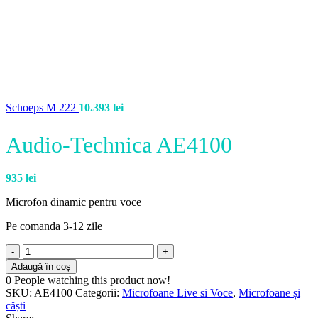
Schoeps M 222
10.393
lei
Audio-Technica AE4100
935
lei
Microfon dinamic pentru voce
Pe comanda 3-12 zile
Adaugă în coș
0
People watching this product now!
SKU:
AE4100
Categorii:
Microfoane Live si Voce
,
Microfoane și
căști