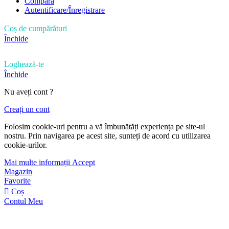
Compară
Autentificare/Înregistrare
Coș de cumpărături
Închide
Loghează-te
Închide
Nu aveți cont ?
Creați un cont
Folosim cookie-uri pentru a vă îmbunătăți experiența pe site-ul
nostru. Prin navigarea pe acest site, sunteți de acord cu utilizarea
cookie-urilor.
Mai multe informații
Accept
Magazin
Favorite
Coș
Contul Meu