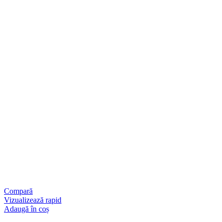
Compară
Vizualizează rapid
Adaugă în coș