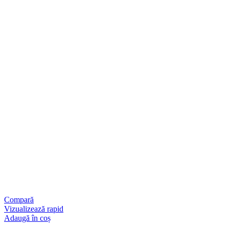
Compară
Vizualizează rapid
Adaugă în coș