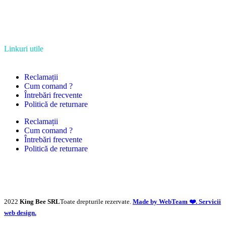
Linkuri utile
Reclamații
Cum comand ?
Întrebări frecvente
Politică de returnare
Reclamații
Cum comand ?
Întrebări frecvente
Politică de returnare
2022
King Bee SRL
Toate drepturile rezervate.
Made by WebTeam ❤️. Servicii
web design.