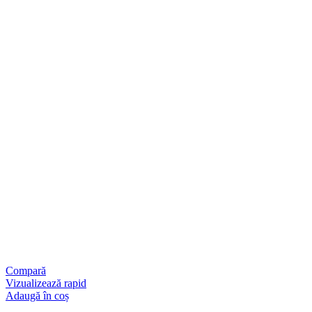
Compară
Vizualizează rapid
Adaugă în coș