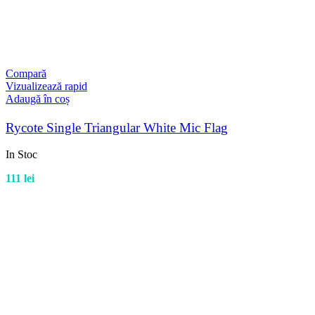
Compară
Vizualizează rapid
Adaugă în coș
Rycote Single Triangular White Mic Flag
In Stoc
111
lei