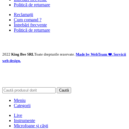
Politică de returnare
Reclamații
Cum comand ?
Întrebări frecvente
Politică de returnare
2022
King Bee SRL
Toate drepturile rezervate.
Made by WebTeam ❤️. Servicii
web design.
Caută
Meniu
Categorii
Live
Instrumente
Microfoane și căști