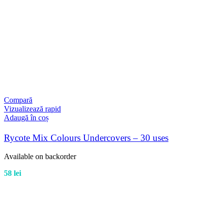
Compară
Vizualizează rapid
Adaugă în coș
Rycote Mix Colours Undercovers – 30 uses
Available on backorder
58
lei