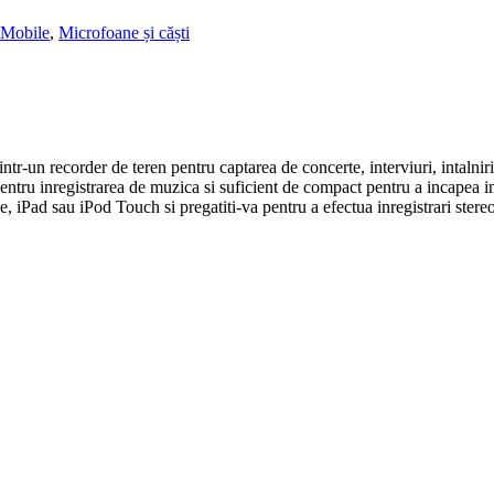
 Mobile
,
Microfoane și căști
r-un recorder de teren pentru captarea de concerte, interviuri, intalniri,
ntru inregistrarea de muzica si suficient de compact pentru a incapea i
 iPad sau iPod Touch si pregatiti-va pentru a efectua inregistrari stereo