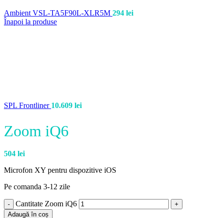
Ambient VSL-TA5F90L-XLR5M
294
lei
Înapoi la produse
SPL Frontliner
10.609
lei
Zoom iQ6
504
lei
Microfon XY pentru dispozitive iOS
Pe comanda 3-12 zile
Cantitate Zoom iQ6
Adaugă în coș