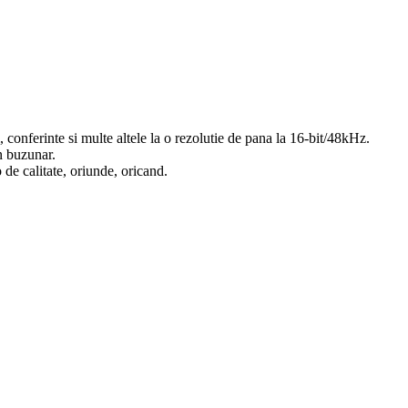
 conferinte si multe altele la o rezolutie de pana la 16-bit/48kHz.
n buzunar.
 de calitate, oriunde, oricand.