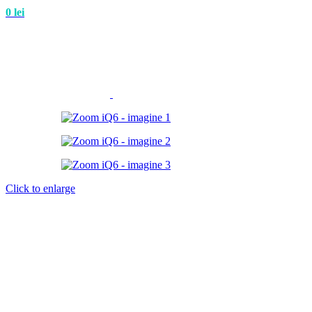
0
lei
Click to enlarge