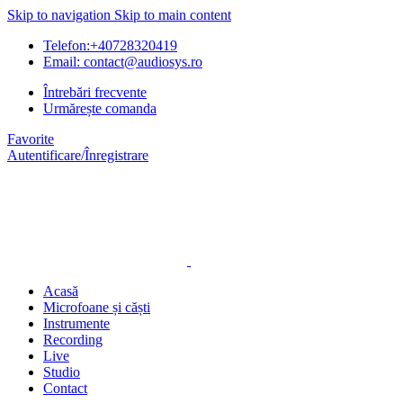
Skip to navigation
Skip to main content
Telefon:+40728320419
Email: contact@audiosys.ro
Întrebări frecvente
Urmărește comanda
Favorite
Autentificare/Înregistrare
Acasă
Microfoane și căști
Instrumente
Recording
Live
Studio
Contact