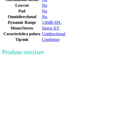
Lowcut
Nu
Pad
Nu
Omnidirectional
Nu
Dynamic Range
130dB SPL
Mono/Stereo
Stereo XY
Caracteristica polara
Unidirectional
Tip/mic
Condenser
Produse similare