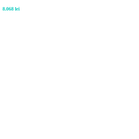
8.068
lei