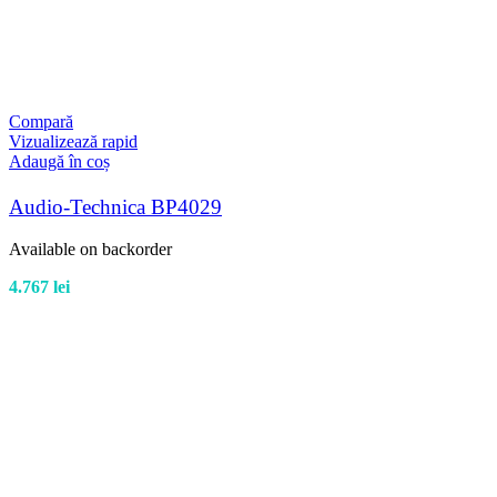
Compară
Vizualizează rapid
Adaugă în coș
Audio-Technica BP4029
Available on backorder
4.767
lei