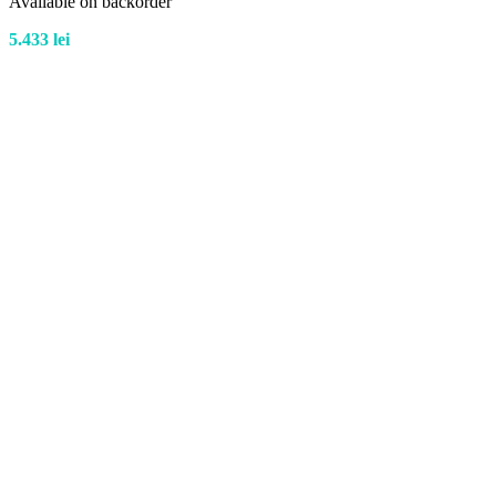
Available on backorder
5.433
lei