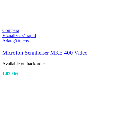
Compară
Vizualizează rapid
Adaugă în coș
Microfon Sennheiser MKE 400 Video
Available on backorder
1.029
lei