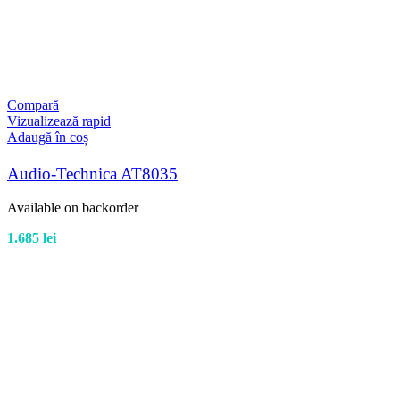
Compară
Vizualizează rapid
Adaugă în coș
Audio-Technica AT8035
Available on backorder
1.685
lei