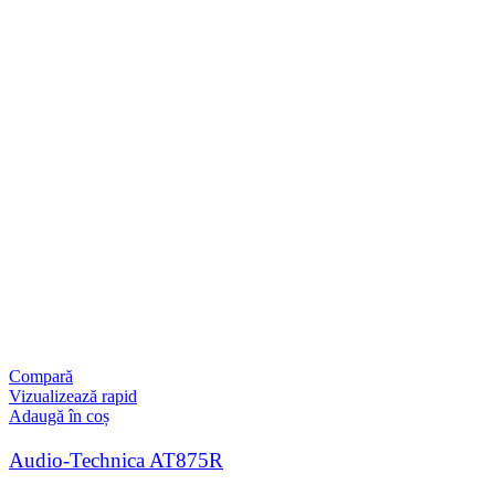
Compară
Vizualizează rapid
Adaugă în coș
Audio-Technica AT875R