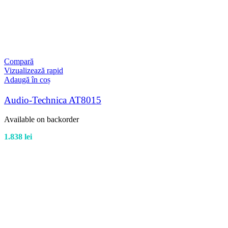
Compară
Vizualizează rapid
Adaugă în coș
Audio-Technica AT8015
Available on backorder
1.838
lei