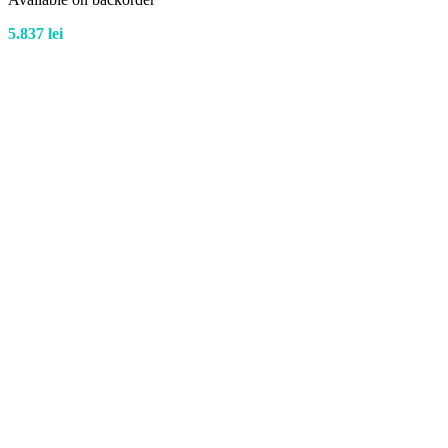
5.837
lei