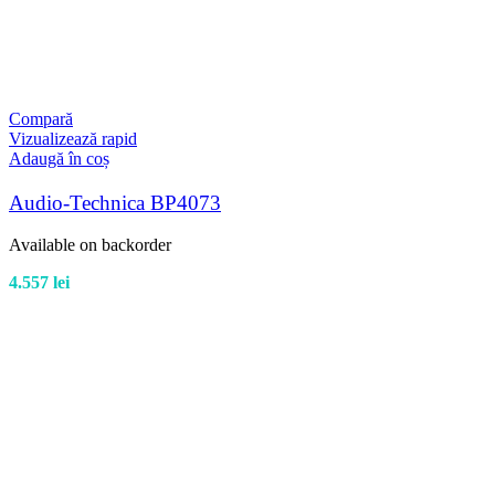
Compară
Vizualizează rapid
Adaugă în coș
Audio-Technica BP4073
Available on backorder
4.557
lei