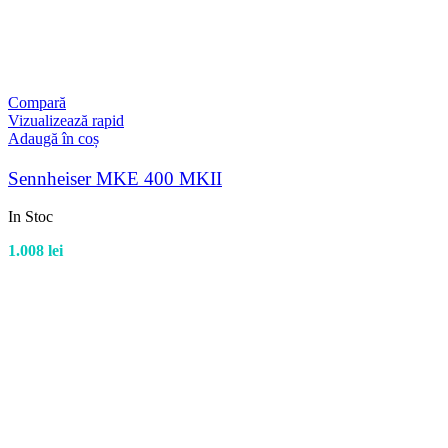
Compară
Vizualizează rapid
Adaugă în coș
Sennheiser MKE 400 MKII
In Stoc
1.008
lei