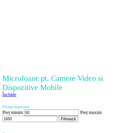
Microfoane pt. Camere Video si
Dispozitive Mobile
Închide
Filtrați după preț
Preț minim
Preț maxim
Filtrează