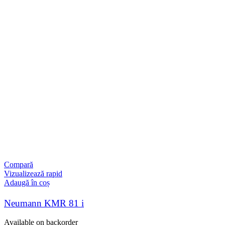
Compară
Vizualizează rapid
Adaugă în coș
Neumann KMR 81 i
Available on backorder