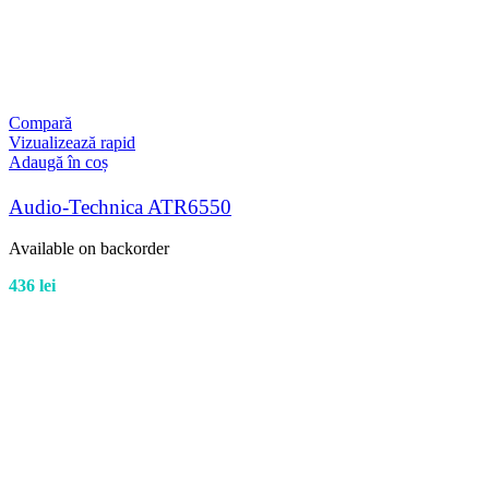
Compară
Vizualizează rapid
Adaugă în coș
Audio-Technica ATR6550
Available on backorder
436
lei