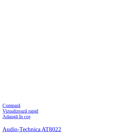
Compară
Vizualizează rapid
Adaugă în coș
Audio-Technica AT8022