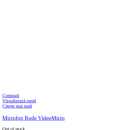
Compară
Vizualizează rapid
Citește mai mult
Microfon Rode VideoMicro
Out of stock