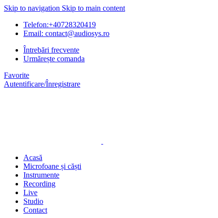
Skip to navigation
Skip to main content
Telefon:+40728320419
Email: contact@audiosys.ro
Întrebări frecvente
Urmărește comanda
Favorite
Autentificare/Înregistrare
Acasă
Microfoane și căști
Instrumente
Recording
Live
Studio
Contact