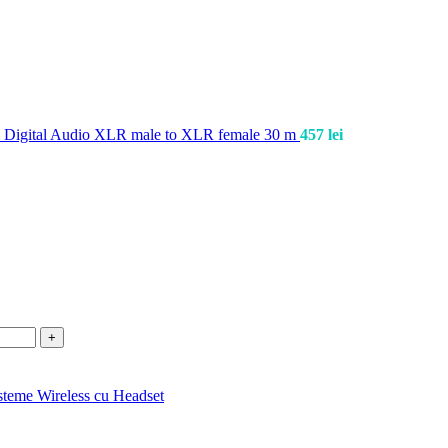
Digital Audio XLR male to XLR female 30 m
457
lei
steme Wireless cu Headset