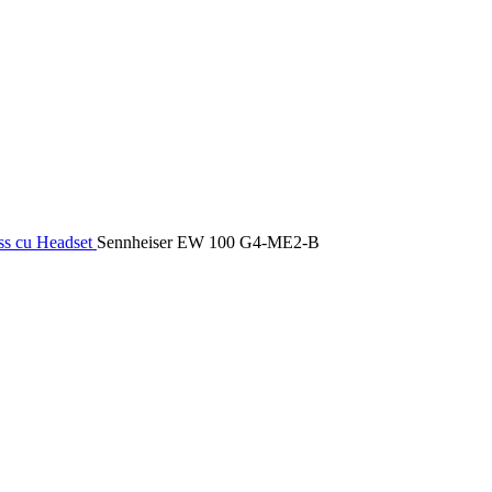
ss cu Headset
Sennheiser EW 100 G4-ME2-B