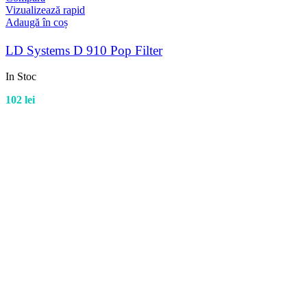
Vizualizează rapid
Adaugă în coș
LD Systems D 910 Pop Filter
In Stoc
102
lei