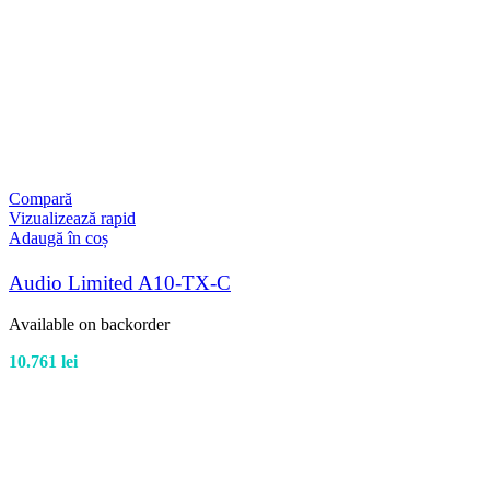
Compară
Vizualizează rapid
Adaugă în coș
Audio Limited A10-TX-C
Available on backorder
10.761
lei