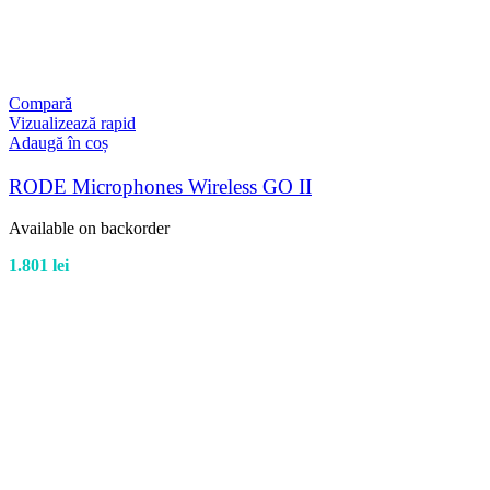
Compară
Vizualizează rapid
Adaugă în coș
RODE Microphones Wireless GO II
Available on backorder
1.801
lei