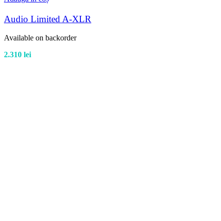
Audio Limited A-XLR
Available on backorder
2.310
lei