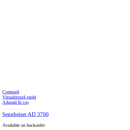
Compară
Vizualizează rapid
Adaugă în coș
Sennheiser AD 3700
Available on backorder