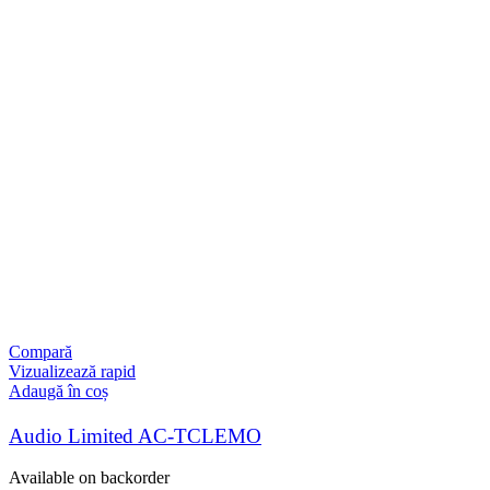
Compară
Vizualizează rapid
Adaugă în coș
Audio Limited AC-TCLEMO
Available on backorder