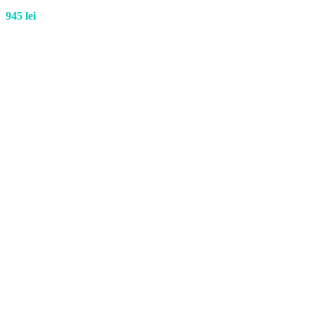
945
lei