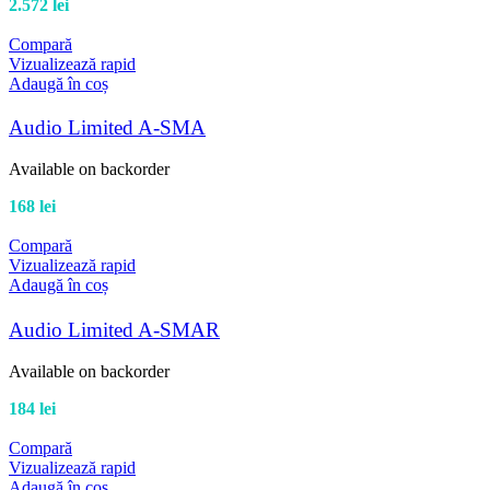
2.572
lei
Compară
Vizualizează rapid
Adaugă în coș
Audio Limited A-SMA
Available on backorder
168
lei
Compară
Vizualizează rapid
Adaugă în coș
Audio Limited A-SMAR
Available on backorder
184
lei
Compară
Vizualizează rapid
Adaugă în coș