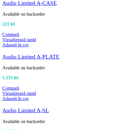
Audio Limited A-CASE
Available on backorder
221
lei
Compară
Vizualizează rapid
Adaugă în coș
Audio Limited A-PLATE
Available on backorder
1.155
lei
Compară
Vizualizează rapid
Adaugă în coș
Audio Limited A-SL
Available on backorder