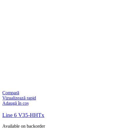
Compară
Vizualizează rapid
Adaugă în coș
Line 6 V35-HHTx
Available on backorder