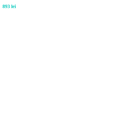
893
lei