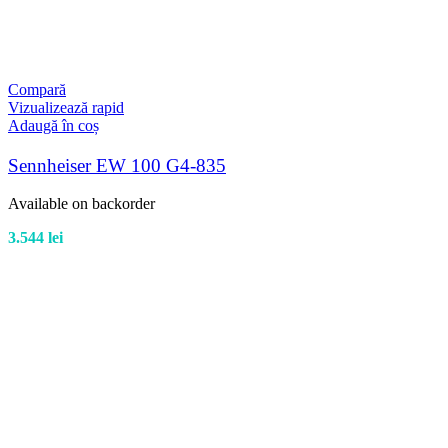
Compară
Vizualizează rapid
Adaugă în coș
Sennheiser EW 100 G4-835
Available on backorder
3.544
lei