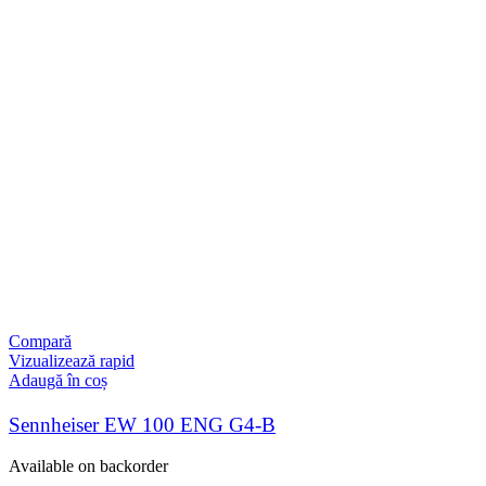
Compară
Vizualizează rapid
Adaugă în coș
Sennheiser EW 100 ENG G4-B
Available on backorder