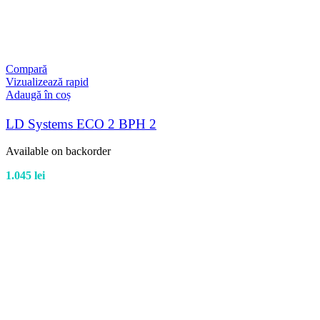
Compară
Vizualizează rapid
Adaugă în coș
LD Systems ECO 2 BPH 2
Available on backorder
1.045
lei