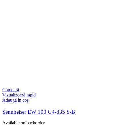
Compară
Vizualizează rapid
Adaugă în coș
Sennheiser EW 100 G4-835 S-B
Available on backorder