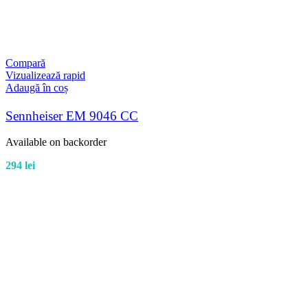
Compară
Vizualizează rapid
Adaugă în coș
Sennheiser EM 9046 CC
Available on backorder
294
lei