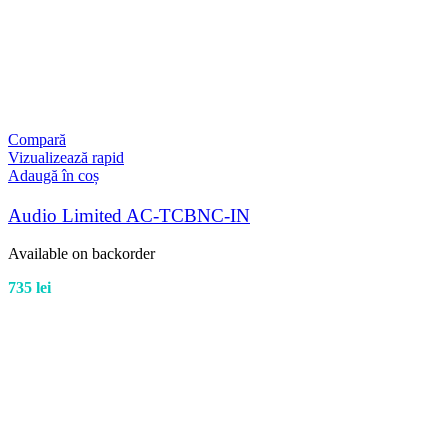
Compară
Vizualizează rapid
Adaugă în coș
Audio Limited AC-TCBNC-IN
Available on backorder
735
lei