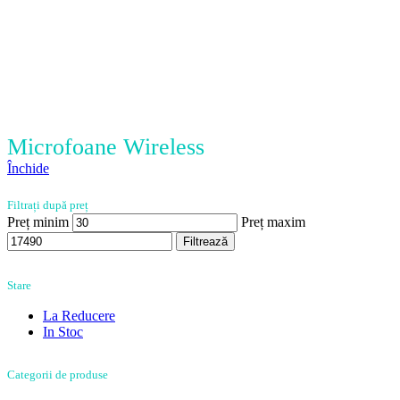
Microfoane Wireless
Închide
Filtrați după preț
Preț minim
Preț maxim
Filtrează
Stare
La Reducere
In Stoc
Categorii de produse