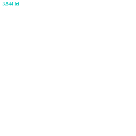
3.544
lei