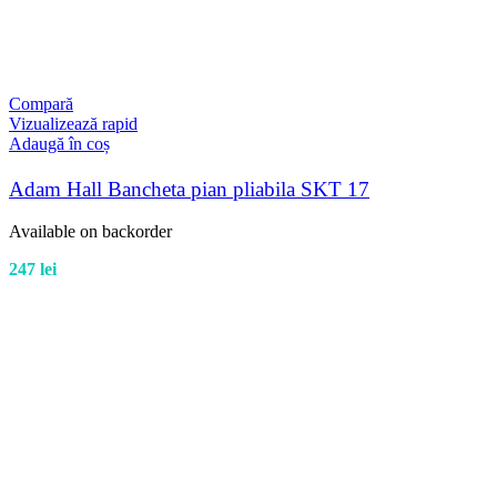
Compară
Vizualizează rapid
Adaugă în coș
Adam Hall Bancheta pian pliabila SKT 17
Available on backorder
247
lei