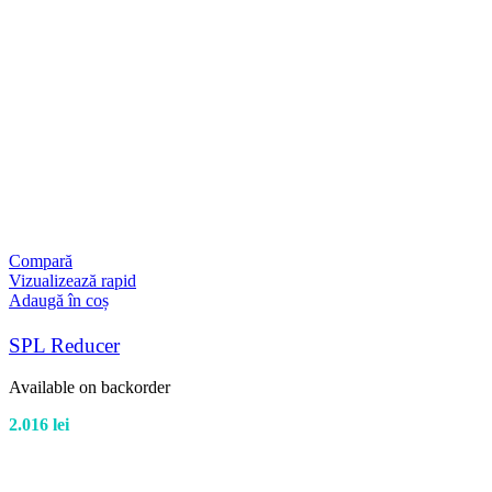
Compară
Vizualizează rapid
Adaugă în coș
SPL Reducer
Available on backorder
2.016
lei