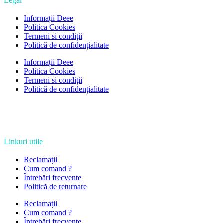
Legal
Informații Deee
Politica Cookies
Termeni si condiții
Politică de confidențialitate
Informații Deee
Politica Cookies
Termeni si condiții
Politică de confidențialitate
Linkuri utile
Reclamații
Cum comand ?
Întrebări frecvente
Politică de returnare
Reclamații
Cum comand ?
Întrebări frecvente