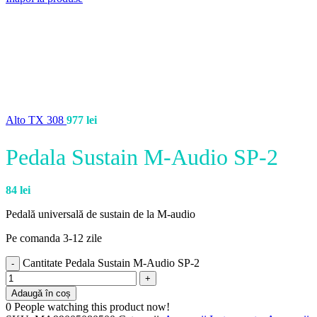
Alto TX 308
977
lei
Pedala Sustain M-Audio SP-2
84
lei
Pedală universală de sustain de la M-audio
Pe comanda 3-12 zile
Cantitate Pedala Sustain M-Audio SP-2
Adaugă în coș
0
People watching this product now!