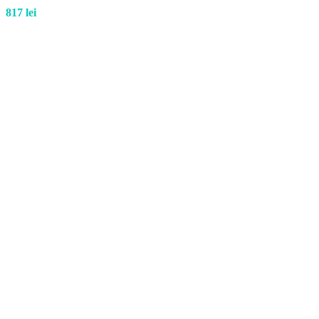
817
lei