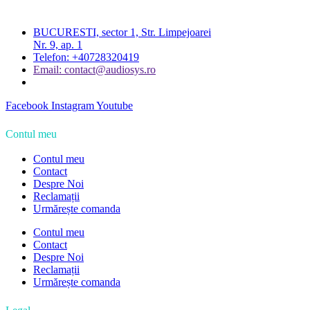
BUCURESTI, sector 1, Str. Limpejoarei
Nr. 9, ap. 1
Telefon: +40728320419
Email: contact@audiosys.ro
Facebook
Instagram
Youtube
Contul meu
Contul meu
Contact
Despre Noi
Reclamații
Urmărește comanda
Contul meu
Contact
Despre Noi
Reclamații
Urmărește comanda