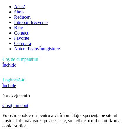
Acasă
Shop
Reduceri
Întrebări frecvente
Blog
Contact
Favorite
Compară
Autentificare/Înregistrare
Coș de cumpărături
Închide
Loghează-te
Închide
Nu aveți cont ?
Creați un cont
Folosim cookie-uri pentru a vă îmbunătăți experiența pe site-ul
nostru. Prin navigarea pe acest site, sunteți de acord cu utilizarea
cookie-urilor.