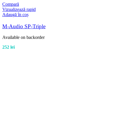
Compară
Vizualizează rapid
Adaugă în coș
M-Audio SP-Triple
Available on backorder
252
lei