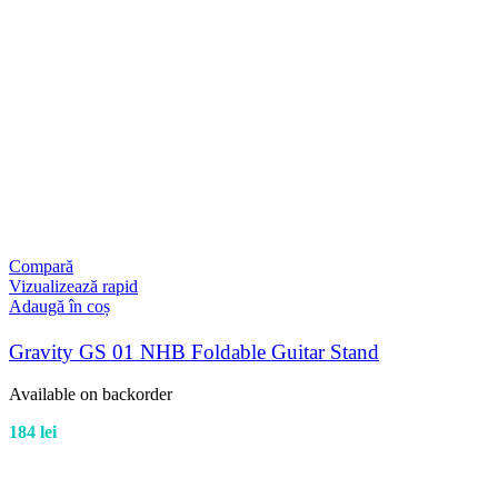
Compară
Vizualizează rapid
Adaugă în coș
Gravity GS 01 NHB Foldable Guitar Stand
Available on backorder
184
lei