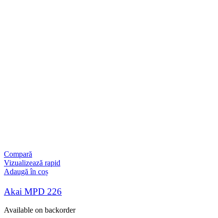
Compară
Vizualizează rapid
Adaugă în coș
Akai MPD 226
Available on backorder