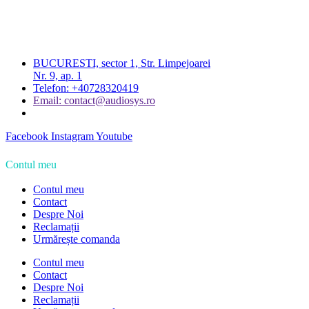
BUCURESTI, sector 1, Str. Limpejoarei
Nr. 9, ap. 1
Telefon: +40728320419
Email: contact@audiosys.ro
Facebook
Instagram
Youtube
Contul meu
Contul meu
Contact
Despre Noi
Reclamații
Urmărește comanda
Contul meu
Contact
Despre Noi
Reclamații