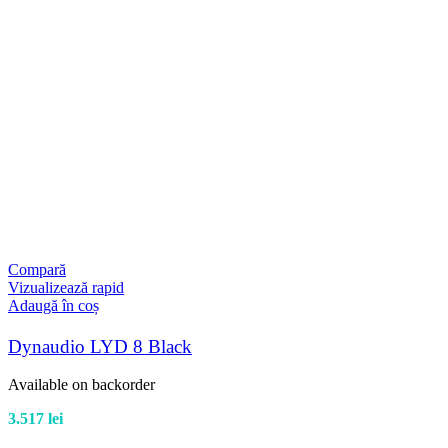
Compară
Vizualizează rapid
Adaugă în coș
Dynaudio LYD 8 Black
Available on backorder
3.517
lei