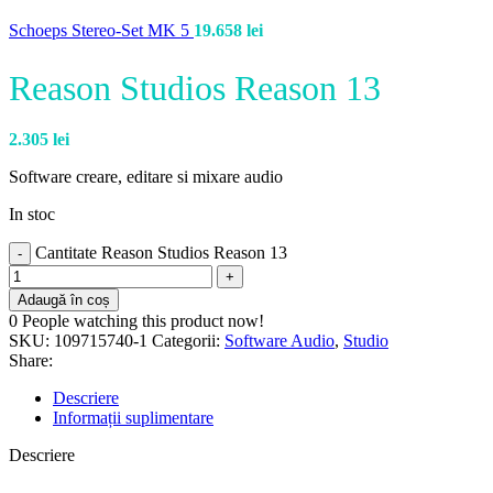
Schoeps Stereo-Set MK 5
19.658
lei
Reason Studios Reason 13
2.305
lei
Software creare, editare si mixare audio
In stoc
Cantitate Reason Studios Reason 13
Adaugă în coș
0
People watching this product now!
SKU:
109715740-1
Categorii:
Software Audio
,
Studio
Share:
Descriere
Informații suplimentare
Descriere