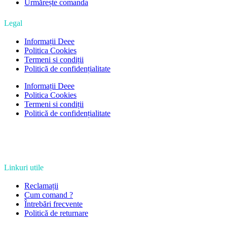
Urmărește comanda
Legal
Informații Deee
Politica Cookies
Termeni si condiții
Politică de confidențialitate
Informații Deee
Politica Cookies
Termeni si condiții
Politică de confidențialitate
Linkuri utile
Reclamații
Cum comand ?
Întrebări frecvente
Politică de returnare