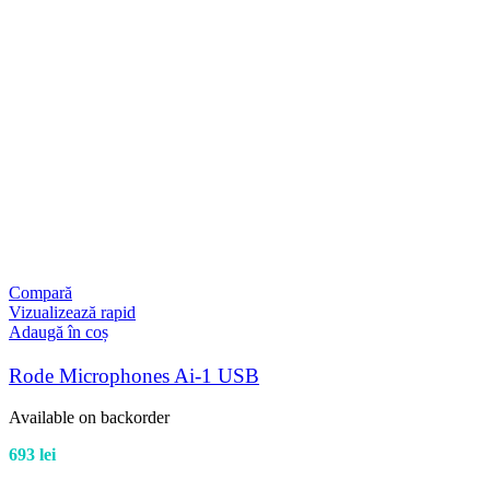
Compară
Vizualizează rapid
Adaugă în coș
Rode Microphones Ai-1 USB
Available on backorder
693
lei