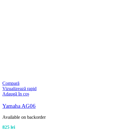
Compară
Vizualizează rapid
Adaugă în coș
Yamaha AG06
Available on backorder
825
lei