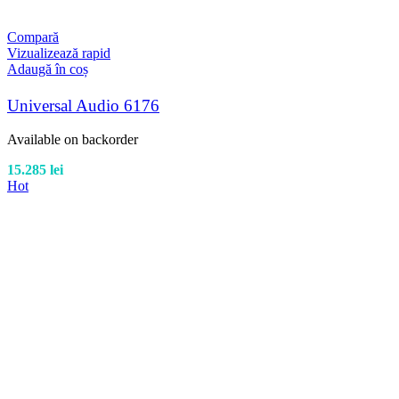
Compară
Vizualizează rapid
Adaugă în coș
Universal Audio 6176
Available on backorder
15.285
lei
Hot