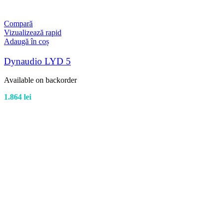
Compară
Vizualizează rapid
Adaugă în coș
Dynaudio LYD 5
Available on backorder
1.864
lei