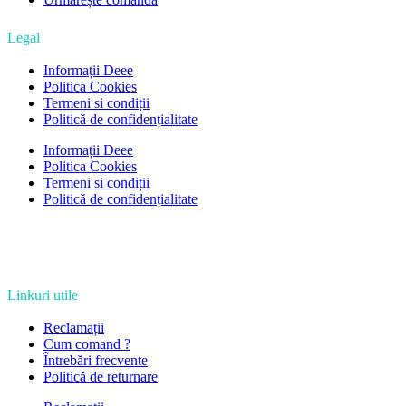
Legal
Informații Deee
Politica Cookies
Termeni si condiții
Politică de confidențialitate
Informații Deee
Politica Cookies
Termeni si condiții
Politică de confidențialitate
Linkuri utile
Reclamații
Cum comand ?
Întrebări frecvente
Politică de returnare