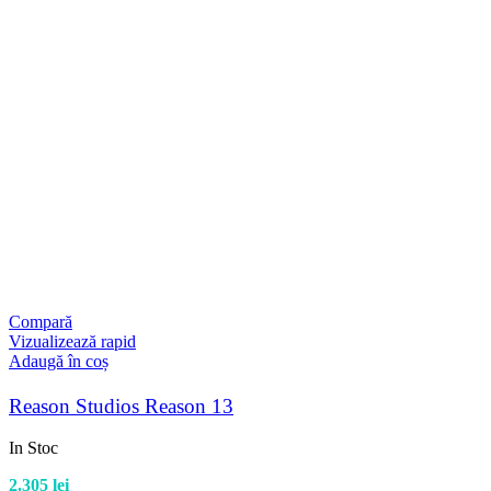
Compară
Vizualizează rapid
Adaugă în coș
Reason Studios Reason 13
In Stoc
2.305
lei