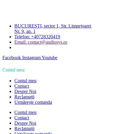
BUCURESTI, sector 1, Str. Limpejoarei
Nr. 9, ap. 1
Telefon: +40728320419
Email: contact@audiosys.ro
Facebook
Instagram
Youtube
Contul meu
Contul meu
Contact
Despre Noi
Reclamații
Urmărește comanda
Contul meu
Contact
Despre Noi
Reclamații
Urmărește comanda