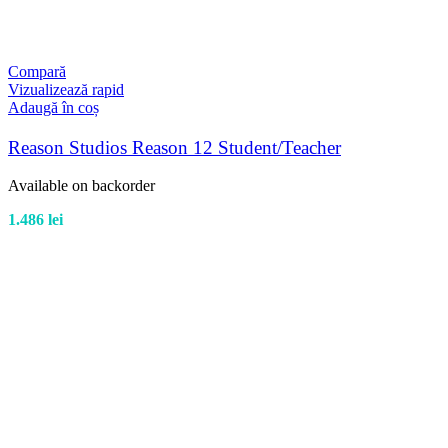
Compară
Vizualizează rapid
Adaugă în coș
Reason Studios Reason 12 Student/Teacher
Available on backorder
1.486
lei