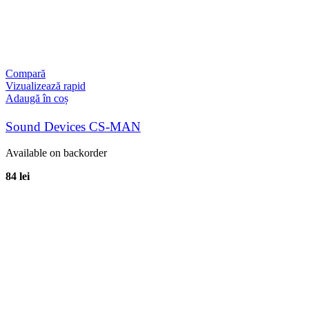
Compară
Vizualizează rapid
Adaugă în coș
Sound Devices CS-MAN
Available on backorder
84
lei