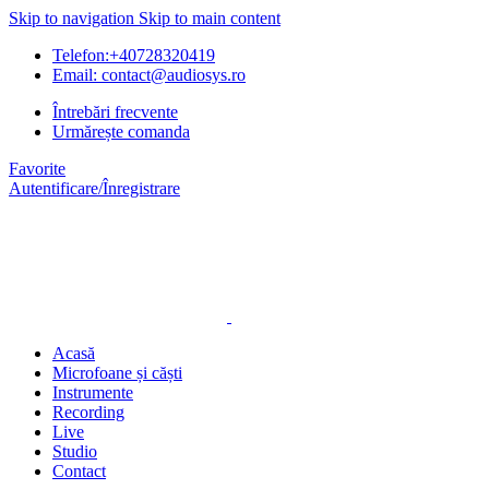
Skip to navigation
Skip to main content
Telefon:+40728320419
Email: contact@audiosys.ro
Întrebări frecvente
Urmărește comanda
Favorite
Autentificare/Înregistrare
Acasă
Microfoane și căști
Instrumente
Recording
Live
Studio
Contact