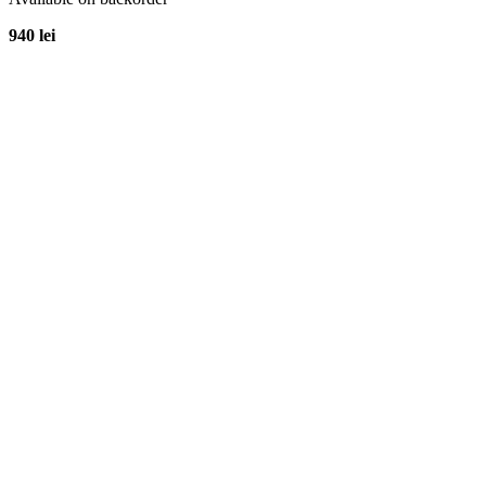
940
lei