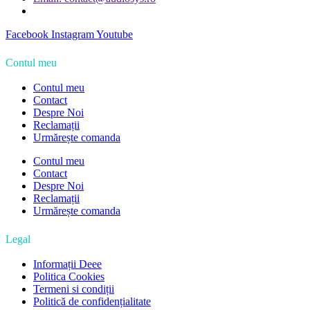
Facebook
Instagram
Youtube
Contul meu
Contul meu
Contact
Despre Noi
Reclamații
Urmărește comanda
Contul meu
Contact
Despre Noi
Reclamații
Urmărește comanda
Legal
Informații Deee
Politica Cookies
Termeni si condiții
Politică de confidențialitate