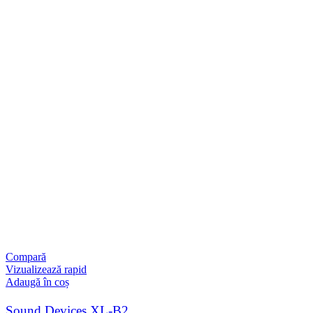
Compară
Vizualizează rapid
Adaugă în coș
Sound Devices XL-B2