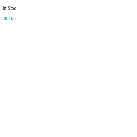
In Stoc
205
lei