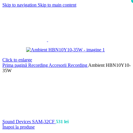
Skip to navigation
Skip to main content
i
Click to enlarge
Prima pagină
Recording
Accesorii Recording
Ambient HBN10Y10-
35W
Sound Devices SAM-32CF
531
lei
Înapoi la produse