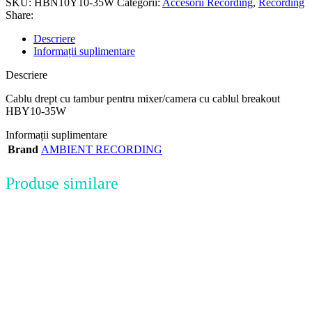
SKU:
HBN10Y10-35W
Categorii:
Accesorii Recording
,
Recording
Share:
Descriere
Informații suplimentare
Descriere
Cablu drept cu tambur pentru mixer/camera cu cablul breakout
HBY10-35W
Informații suplimentare
Brand
AMBIENT RECORDING
Produse similare