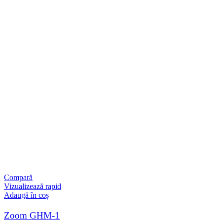
Compară
Vizualizează rapid
Adaugă în coș
Zoom GHM-1