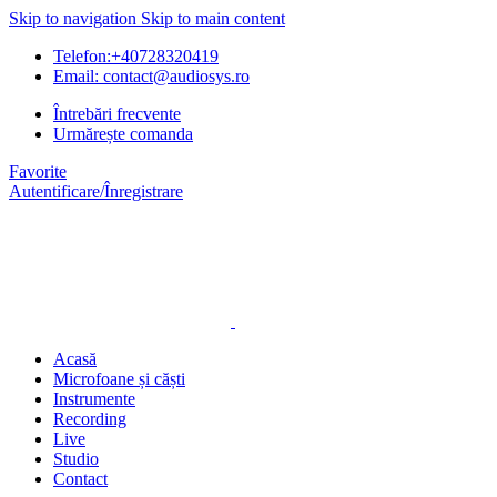
Skip to navigation
Skip to main content
Telefon:+40728320419
Email: contact@audiosys.ro
Întrebări frecvente
Urmărește comanda
Favorite
Autentificare/Înregistrare
Acasă
Microfoane și căști
Instrumente
Recording
Live
Studio
Contact