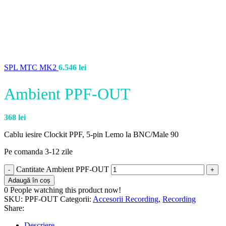
SPL MTC MK2
6.546
lei
Ambient PPF-OUT
368
lei
Cablu iesire Clockit PPF, 5-pin Lemo la BNC/Male 90
Pe comanda 3-12 zile
Cantitate Ambient PPF-OUT
Adaugă în coș
0
People watching this product now!
SKU:
PPF-OUT
Categorii:
Accesorii Recording
,
Recording
Share:
Descriere