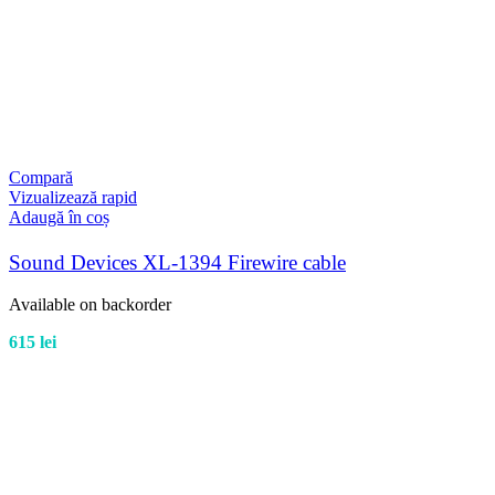
Compară
Vizualizează rapid
Adaugă în coș
Sound Devices XL-1394 Firewire cable
Available on backorder
615
lei