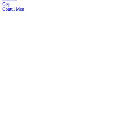
Coș
Contul Meu