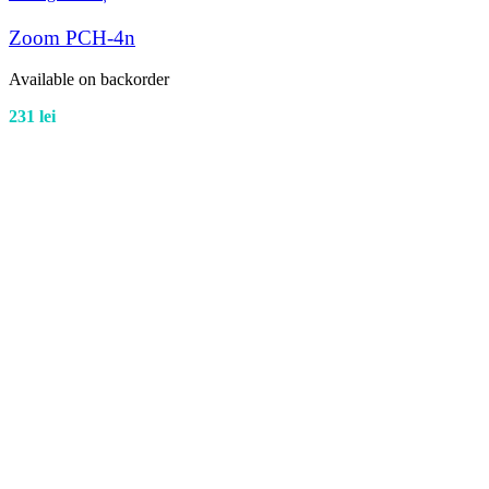
Zoom PCH-4n
Available on backorder
231
lei