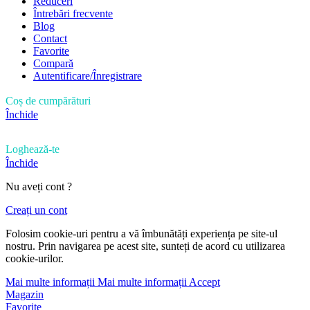
Reduceri
Întrebări frecvente
Blog
Contact
Favorite
Compară
Autentificare/Înregistrare
Coș de cumpărături
Închide
Loghează-te
Închide
Nu aveți cont ?
Creați un cont
Folosim cookie-uri pentru a vă îmbunătăți experiența pe site-ul
nostru. Prin navigarea pe acest site, sunteți de acord cu utilizarea
cookie-urilor.
Mai multe informații
Mai multe informații
Accept
Magazin
Favorite