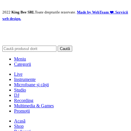
2022
King Bee SRL
Toate drepturile rezervate.
Made by WebTeam ❤️. Servicii
web design.
Caută
Meniu
Categorii
Live
Instrumente
Microfoane și căști
Studio
DJ
Recording
Multimedia & Games
Promoții
Acasă
Shop