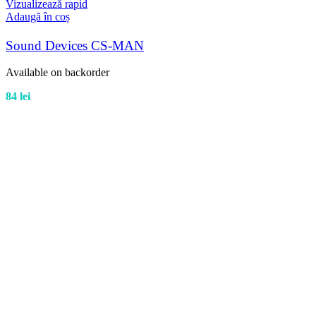
Vizualizează rapid
Adaugă în coș
Sound Devices CS-MAN
Available on backorder
84
lei