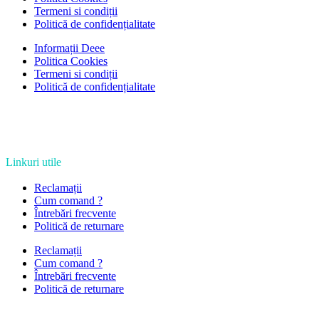
Termeni si condiții
Politică de confidențialitate
Informații Deee
Politica Cookies
Termeni si condiții
Politică de confidențialitate
Linkuri utile
Reclamații
Cum comand ?
Întrebări frecvente
Politică de returnare
Reclamații
Cum comand ?
Întrebări frecvente
Politică de returnare