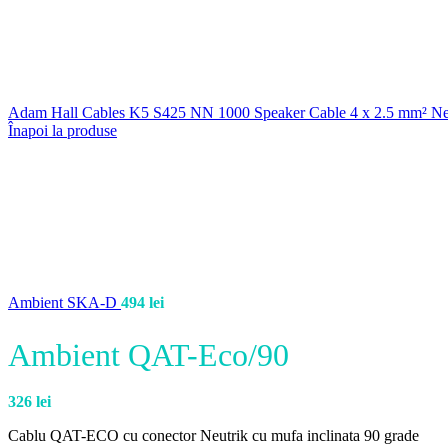
Adam Hall Cables K5 S425 NN 1000 Speaker Cable 4 x 2.5 mm² Neu
Înapoi la produse
Ambient SKA-D
494
lei
Ambient QAT-Eco/90
326
lei
Cablu QAT-ECO cu conector Neutrik cu mufa inclinata 90 grade