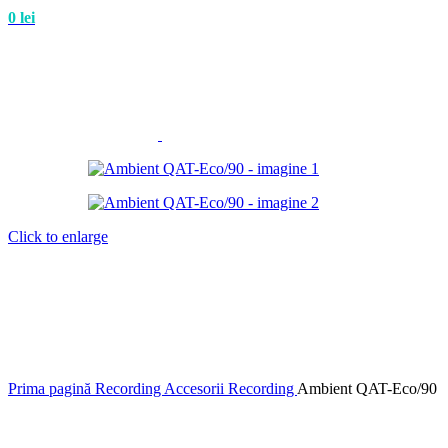
0
lei
Click to enlarge
Prima pagină
Recording
Accesorii Recording
Ambient QAT-Eco/90