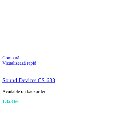
Compară
Vizualizează rapid
Sound Devices CS-633
Available on backorder
1.323
lei