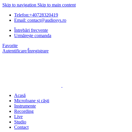
Skip to navigation
Skip to main content
Telefon:+40728320419
Email: contact@audiosys.ro
Întrebări frecvente
Urmărește comanda
Favorite
Autentificare/Înregistrare
Acasă
Microfoane și căști
Instrumente
Recording
Live
Studio
Contact