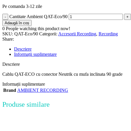
Pe comanda 3-12 zile
Cantitate Ambient QAT-Eco/90
Adaugă în coș
0
People watching this product now!
SKU:
QAT-Eco/90
Categorii:
Accesorii Recording
,
Recording
Share:
Descriere
Informații suplimentare
Descriere
Cablu QAT-ECO cu conector Neutrik cu mufa inclinata 90 grade
Informații suplimentare
Brand
AMBIENT RECORDING
Produse similare