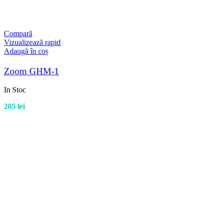
Compară
Vizualizează rapid
Adaugă în coș
Zoom GHM-1
In Stoc
205
lei