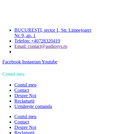
BUCURESTI, sector 1, Str. Limpejoarei
Nr. 9, ap. 1
Telefon: +40728320419
Email: contact@audiosys.ro
Facebook
Instagram
Youtube
Contul meu
Contul meu
Contact
Despre Noi
Reclamații
Urmărește comanda
Contul meu
Contact
Despre Noi
Reclamații