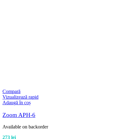
Compară
Vizualizează rapid
Adaugă în coș
Zoom APH-6
Available on backorder
273
lei