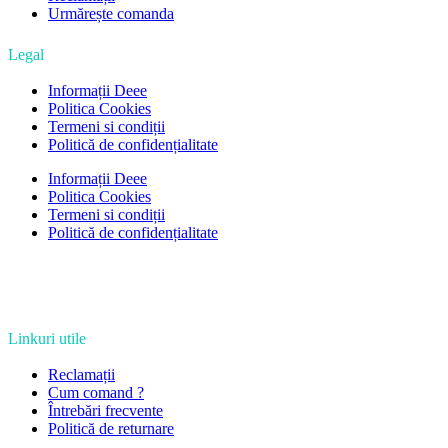
Urmărește comanda
Legal
Informații Deee
Politica Cookies
Termeni si condiții
Politică de confidențialitate
Informații Deee
Politica Cookies
Termeni si condiții
Politică de confidențialitate
Linkuri utile
Reclamații
Cum comand ?
Întrebări frecvente
Politică de returnare