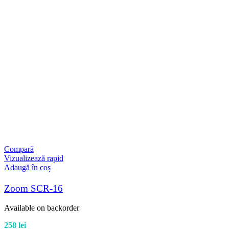
Compară
Vizualizează rapid
Adaugă în coș
Zoom SCR-16
Available on backorder
258
lei