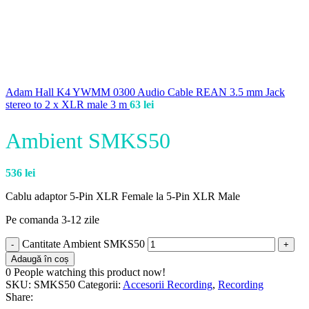
Adam Hall K4 YWMM 0300 Audio Cable REAN 3.5 mm Jack
stereo to 2 x XLR male 3 m
63
lei
Ambient SMKS50
536
lei
Cablu adaptor 5-Pin XLR Female la 5-Pin XLR Male
Pe comanda 3-12 zile
Cantitate Ambient SMKS50
Adaugă în coș
0
People watching this product now!
SKU:
SMKS50
Categorii:
Accesorii Recording
,
Recording
Share: