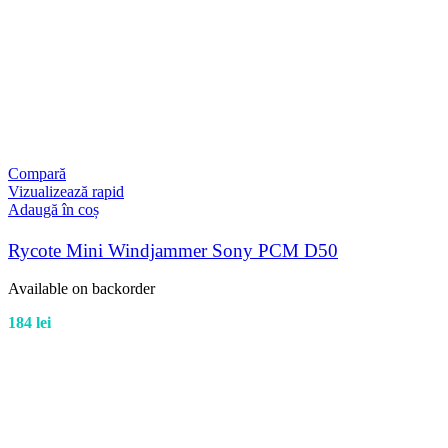
Compară
Vizualizează rapid
Adaugă în coș
Rycote Mini Windjammer Sony PCM D50
Available on backorder
184
lei