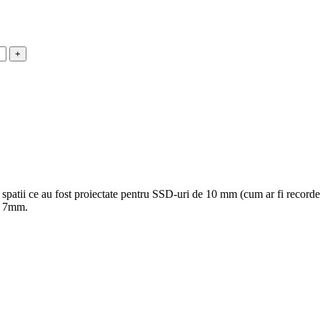
spatii ce au fost proiectate pentru SSD-uri de 10 mm (cum ar fi record
e 7mm.