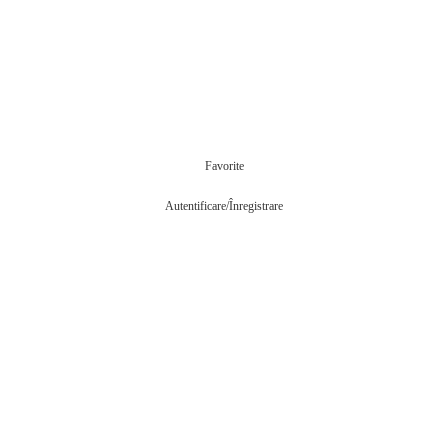
Favorite
Autentificare/Înregistrare