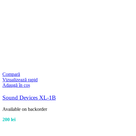
Compară
Vizualizează rapid
Adaugă în coș
Sound Devices XL-1B
Available on backorder
200
lei