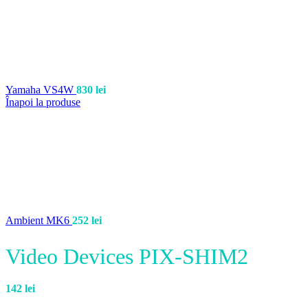
Yamaha VS4W
830
lei
Înapoi la produse
Ambient MK6
252
lei
Video Devices PIX-SHIM2
142
lei