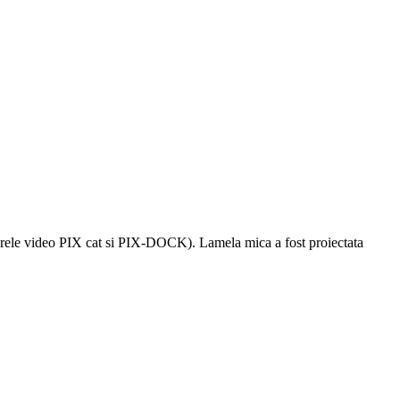
erele video PIX cat si PIX-DOCK). Lamela mica a fost proiectata