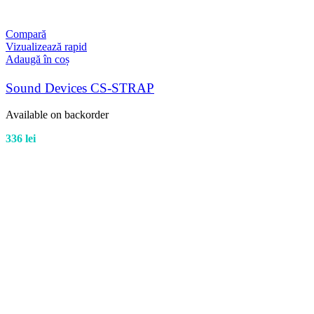
Compară
Vizualizează rapid
Adaugă în coș
Sound Devices CS-STRAP
Available on backorder
336
lei