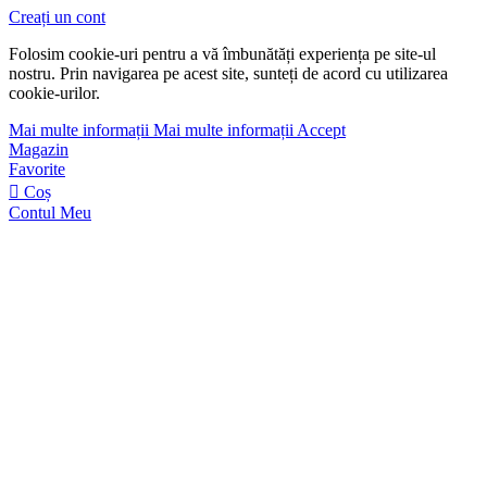
Creați un cont
Folosim cookie-uri pentru a vă îmbunătăți experiența pe site-ul
nostru. Prin navigarea pe acest site, sunteți de acord cu utilizarea
cookie-urilor.
Mai multe informații
Mai multe informații
Accept
Magazin
Favorite
Coș
Contul Meu