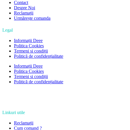
Contact
Despre Noi
Reclamații
Urmărește comanda
Legal
Informații Deee
Politica Cookies
Termeni si condiții
Politică de confidențialitate
Informații Deee
Politica Cookies
Termeni si condiții
Politică de confidențialitate
Linkuri utile
Reclamații
Cum comand ?