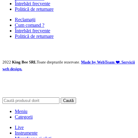
Întrebări frecvente
Politică de returnare
Reclamații
Cum comand ?
Întrebări frecvente
Politică de returnare
2022
King Bee SRL
Toate drepturile rezervate.
Made by WebTeam ❤️. Servicii
web design.
Caută
Meniu
Categorii
Live
Instrumente