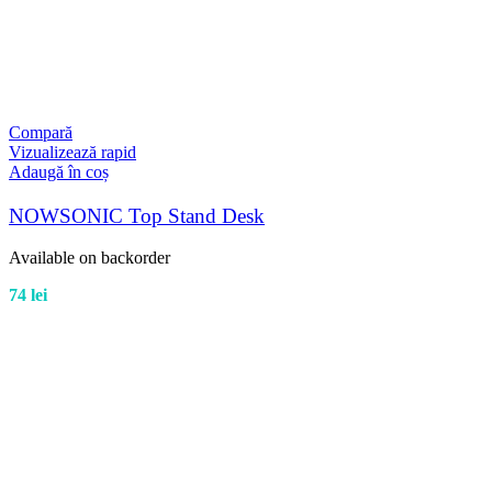
Compară
Vizualizează rapid
Adaugă în coș
NOWSONIC Top Stand Desk
Available on backorder
74
lei