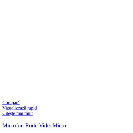
Compară
Vizualizează rapid
Citește mai mult
Microfon Rode VideoMicro