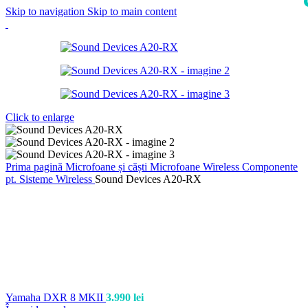
Skip to navigation
Skip to main content
Click to enlarge
Prima pagină
Microfoane și căști
Microfoane Wireless
Componente
pt. Sisteme Wireless
Sound Devices A20-RX
Yamaha DXR 8 MKII
3.990
lei