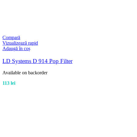
Compară
Vizualizează rapid
Adaugă în coș
LD Systems D 914 Pop Filter
Available on backorder
113
lei