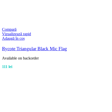
Compară
Vizualizează rapid
Adaugă în coș
Rycote Triangular Black Mic Flag
Available on backorder
111
lei