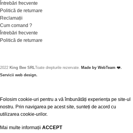
Întrebări frecvente
Politică de returnare
Reclamații
Cum comand ?
Întrebări frecvente
Politică de returnare
2022
King Bee SRL
Toate drepturile rezervate.
Made by WebTeam ❤️.
Servicii web design.
Folosim cookie-uri pentru a vă îmbunătăți experiența pe site-ul
nostru. Prin navigarea pe acest site, sunteți de acord cu
utilizarea cookie-urilor.
Mai multe informații
ACCEPT