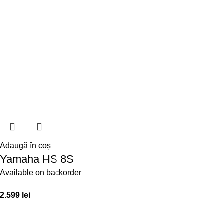
Adaugă în coș
Yamaha HS 8S
Available on backorder
2.599
lei