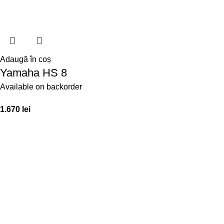
Adaugă în coș
Yamaha HS 8
Available on backorder
1.670
lei