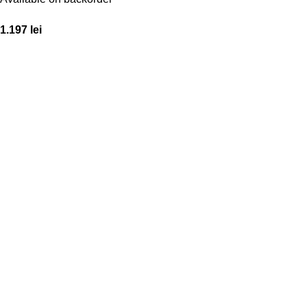
1.197
lei