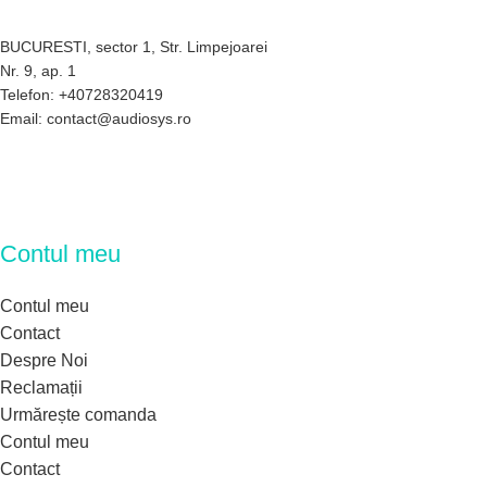
BUCURESTI, sector 1, Str. Limpejoarei
Nr. 9, ap. 1
Telefon: +40728320419
Email: contact@audiosys.ro
Contul meu
Contul meu
Contact
Despre Noi
Reclamații
Urmărește comanda
Contul meu
Contact