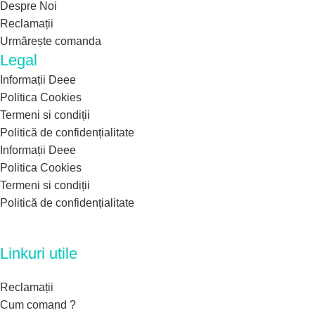
Despre Noi
Reclamații
Urmărește comanda
Legal
Informații Deee
Politica Cookies
Termeni si condiții
Politică de confidențialitate
Informații Deee
Politica Cookies
Termeni si condiții
Politică de confidențialitate
Linkuri utile
Reclamații
Cum comand ?