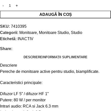
ADAUGĂ ÎN COȘ
SKU:
7410395
Categorii:
Monitoare
,
Monitoare Studio
,
Studio
Etichetă:
INACTIV
Share:
DESCRIERE
INFORMAȚII SUPLIMENTARE
Descriere
Pereche de monitoare active pentru studio, biamplificate.
Caracteristici principale:
Difuzor LF 5” / difuzor HF 1”
Putere: 80 W / per monitor
Intrari audio: RCA si Jack 6.3 mm