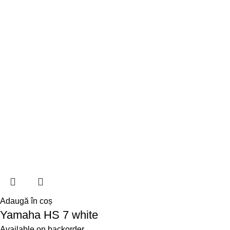
Adaugă în coș
Yamaha HS 7 white
Available on backorder