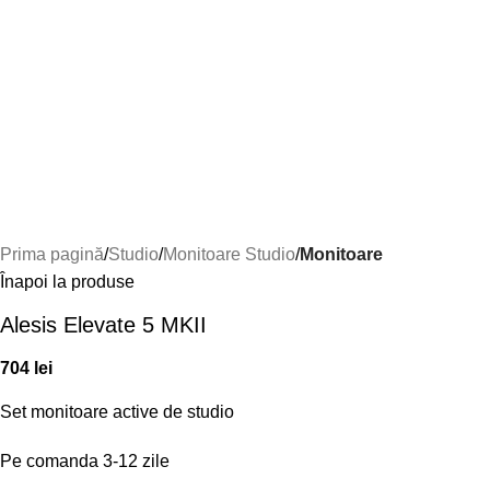
Prima pagină
Studio
Monitoare Studio
Monitoare
Înapoi la produse
Alesis Elevate 5 MKII
704
lei
Set monitoare active de studio
Pe comanda 3-12 zile