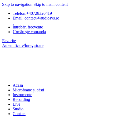
Skip to navigation
Skip to main content
Telefon:+40728320419
Email: contact@audiosys.ro
Întrebări frecvente
Urmărește comanda
Favorite
Autentificare/Înregistrare
Acasă
Microfoane și căști
Instrumente
Recording
Live
Studio
Contact