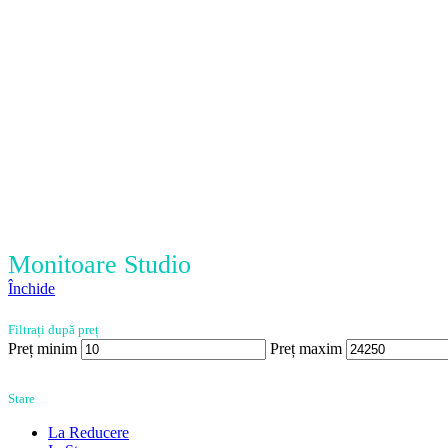
Monitoare Studio
Închide
Filtrați după preț
Preț minim
Preț maxim
Stare
La Reducere