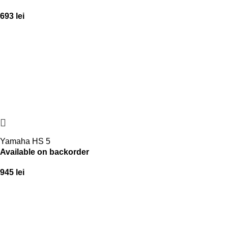
693
lei
Yamaha HS 5
Available on backorder
945
lei