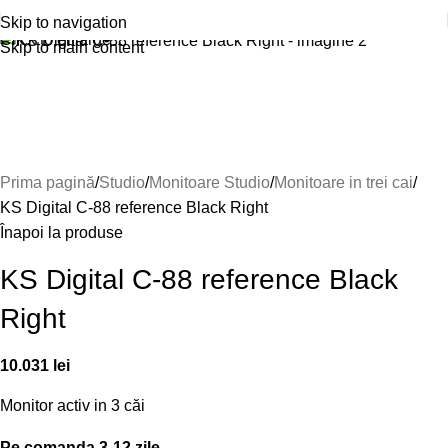
Skip to navigation
Click to enlarge
Skip to main content
Prima pagină
Studio
Monitoare Studio
Monitoare in trei cai
KS Digital C-88 reference Black Right
Înapoi la produse
KS Digital C-88 reference Black
Right
10.031
lei
Monitor activ in 3 căi
Pe comanda 3-12 zile