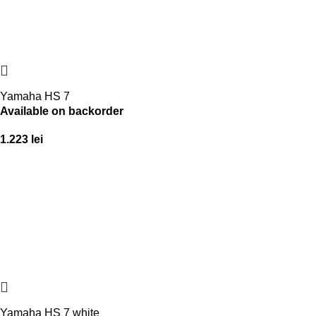
Yamaha HS 7
Available on backorder
1.223
lei
Yamaha HS 7 white