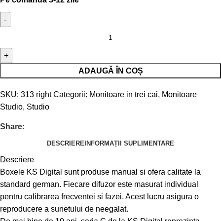
ADAUGĂ ÎN COȘ
SKU:
313 right
Categorii:
Monitoare in trei cai
,
Monitoare
Studio
,
Studio
Share:
DESCRIERE
INFORMAȚII SUPLIMENTARE
Descriere
Boxele KS Digital sunt produse manual si ofera calitate la
standard german. Fiecare difuzor este masurat individual
pentru calibrarea frecventei si fazei. Acest lucru asigura o
reproducere a sunetului de neegalat.