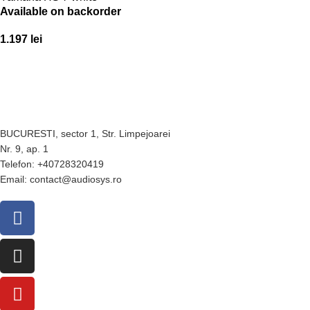
Available on backorder
1.197
lei
BUCURESTI, sector 1, Str. Limpejoarei
Nr. 9, ap. 1
Telefon: +40728320419
Email: contact@audiosys.ro