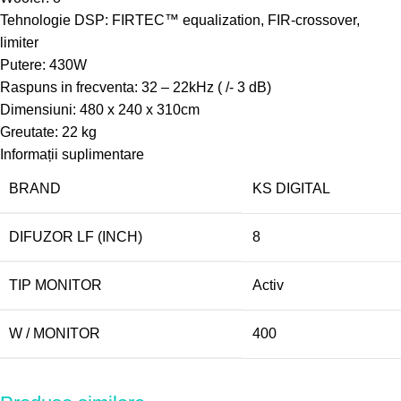
Tehnologie DSP: FIRTEC™ equalization, FIR-crossover,
limiter
Putere: 430W
Raspuns in frecventa: 32 – 22kHz ( /- 3 dB)
Dimensiuni: 480 x 240 x 310cm
Greutate: 22 kg
Informații suplimentare
BRAND
KS DIGITAL
DIFUZOR LF (INCH)
8
TIP MONITOR
Activ
W / MONITOR
400