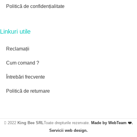
Politică de confidențialitate
Linkuri utile
Reclamații
Cum comand ?
Întrebări frecvente
Politică de returnare
2022
King Bee SRL
Toate drepturile rezervate.
Made by WebTeam ❤️.
Servicii web design.