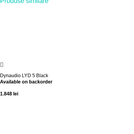
Produse similare
Dynaudio LYD 5 Black
Available on backorder
1.848
lei