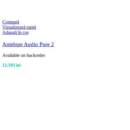
Compară
Vizualizează rapid
Adaugă în coș
Antelope Audio Pure 2
Available on backorder
12.593
lei