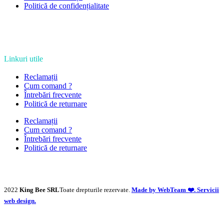
Politică de confidențialitate
Linkuri utile
Reclamații
Cum comand ?
Întrebări frecvente
Politică de returnare
Reclamații
Cum comand ?
Întrebări frecvente
Politică de returnare
2022
King Bee SRL
Toate drepturile rezervate.
Made by WebTeam ❤️. Servicii
web design.