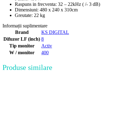
Raspuns in frecventa: 32 – 22kHz ( /- 3 dB)
Dimensiuni: 480 x 240 x 310cm
Greutate: 22 kg
Informații suplimentare
Brand
KS DIGITAL
Difuzor LF (inch)
8
Tip monitor
Activ
W / monitor
400
Produse similare