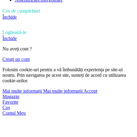
Coș de cumpărături
Închide
Loghează-te
Închide
Nu aveți cont ?
Creați un cont
Folosim cookie-uri pentru a vă îmbunătăți experiența pe site-ul
nostru. Prin navigarea pe acest site, sunteți de acord cu utilizarea
cookie-urilor.
Mai multe informații
Mai multe informații
Accept
Magazin
Favorite
Coș
Contul Meu