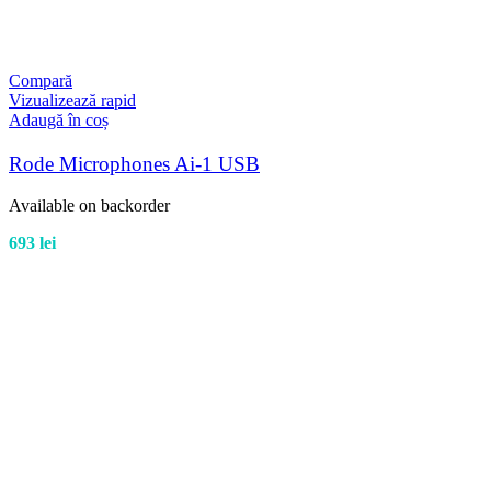
Compară
Vizualizează rapid
Adaugă în coș
Rode Microphones Ai-1 USB
Available on backorder
693
lei