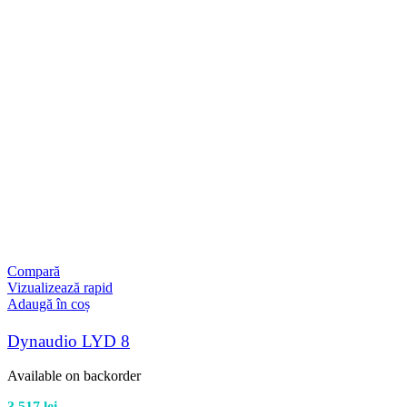
Compară
Vizualizează rapid
Adaugă în coș
Dynaudio LYD 8
Available on backorder
3.517
lei