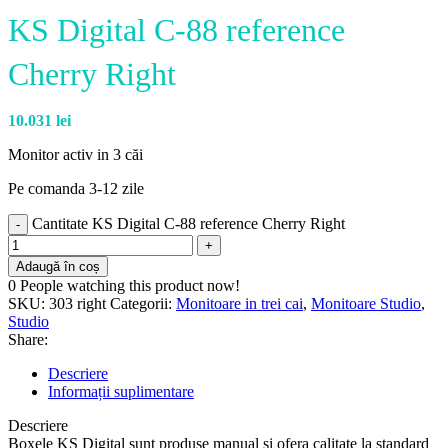
KS Digital C-88 reference
Cherry Right
10.031
lei
Monitor activ in 3 căi
Pe comanda 3-12 zile
Cantitate KS Digital C-88 reference Cherry Right
Adaugă în coș
0
People watching this product now!
SKU:
303 right
Categorii:
Monitoare in trei cai
,
Monitoare Studio
,
Studio
Share:
Descriere
Informații suplimentare
Descriere
Boxele KS Digital sunt produse manual si ofera calitate la standard