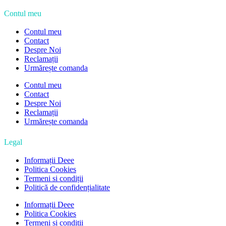
Contul meu
Contul meu
Contact
Despre Noi
Reclamații
Urmărește comanda
Contul meu
Contact
Despre Noi
Reclamații
Urmărește comanda
Legal
Informații Deee
Politica Cookies
Termeni si condiții
Politică de confidențialitate
Informații Deee
Politica Cookies
Termeni si condiții