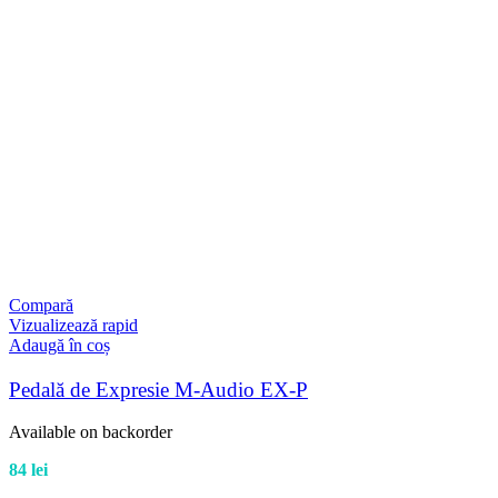
Compară
Vizualizează rapid
Adaugă în coș
Pedală de Expresie M-Audio EX-P
Available on backorder
84
lei