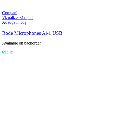
Compară
Vizualizează rapid
Adaugă în coș
Rode Microphones Ai-1 USB
Available on backorder
693
lei