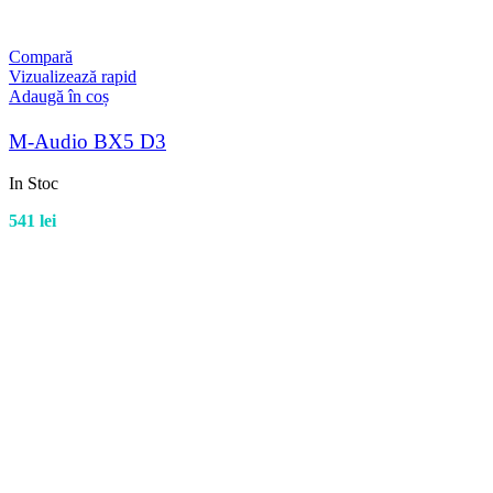
Compară
Vizualizează rapid
Adaugă în coș
M-Audio BX5 D3
In Stoc
541
lei