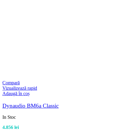
Compară
Vizualizează rapid
Adaugă în coș
Dynaudio BM6a Classic
In Stoc
4.856
lei