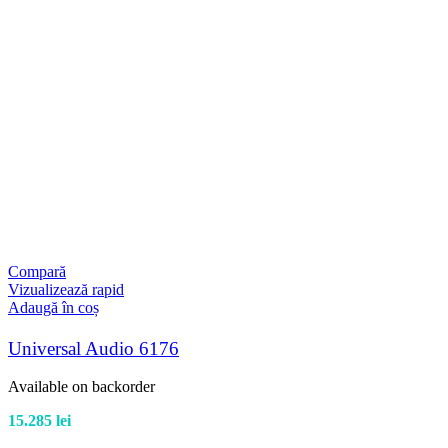
Compară
Vizualizează rapid
Adaugă în coș
Universal Audio 6176
Available on backorder
15.285
lei