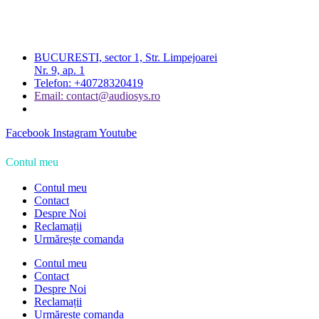
BUCURESTI, sector 1, Str. Limpejoarei
Nr. 9, ap. 1
Telefon: +40728320419
Email: contact@audiosys.ro
Facebook
Instagram
Youtube
Contul meu
Contul meu
Contact
Despre Noi
Reclamații
Urmărește comanda
Contul meu
Contact
Despre Noi
Reclamații
Urmărește comanda