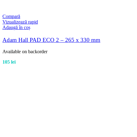
Compară
Vizualizează rapid
Adaugă în coș
Adam Hall PAD ECO 2 – 265 x 330 mm
Available on backorder
105
lei