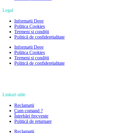
Legal
Informații Deee
Politica Cookies
Termeni si condiții
Politică de confidențialitate
Informații Deee
Politica Cookies
Termeni si condiții
Politică de confidențialitate
Linkuri utile
Reclamații
Cum comand ?
Întrebări frecvente
Politică de returnare
Reclamații