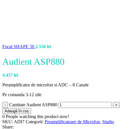
Focal SHAPE 50
2.550
lei
Audient ASP880
4.457
lei
Preamplificator de microfon si ADC – 8 Canale
Pe comanda 3-12 zile
Cantitate Audient ASP880
Adaugă în coș
0
People watching this product now!
SKU:
ADI7
Categorii:
Preamplificatoare de Microfon
,
Studio
Share: