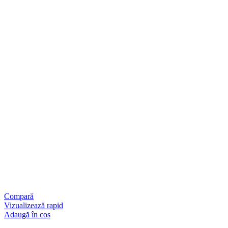
Compară
Vizualizează rapid
Adaugă în coș