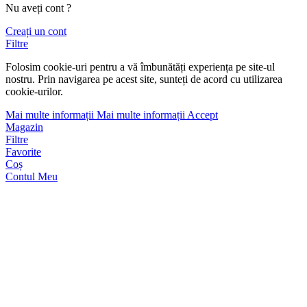
Nu aveți cont ?
Creați un cont
Filtre
Folosim cookie-uri pentru a vă îmbunătăți experiența pe site-ul
nostru. Prin navigarea pe acest site, sunteți de acord cu utilizarea
cookie-urilor.
Mai multe informații
Mai multe informații
Accept
Magazin
Filtre
Favorite
Coș
Contul Meu