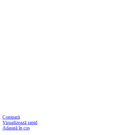
Compară
Vizualizează rapid
Adaugă în coș