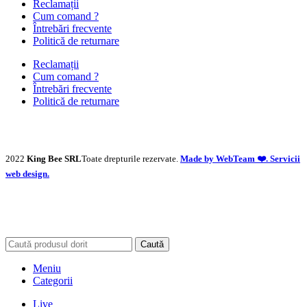
Reclamații
Cum comand ?
Întrebări frecvente
Politică de returnare
Reclamații
Cum comand ?
Întrebări frecvente
Politică de returnare
2022
King Bee SRL
Toate drepturile rezervate.
Made by WebTeam ❤️. Servicii
web design.
Caută
Meniu
Categorii
Live