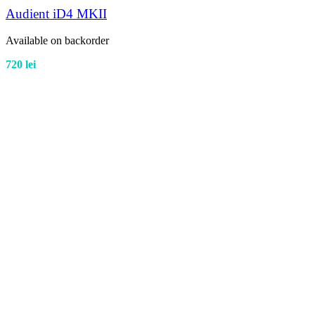
Audient iD4 MKII
Available on backorder
720
lei