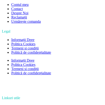
Contul meu
Contact
Despre Noi
Reclamații
Urmărește comanda
Legal
Informații Deee
Politica Cookies
Termeni si condiții
Politică de confidențialitate
Informații Deee
Politica Cookies
Termeni si condiții
Politică de confidențialitate
Linkuri utile