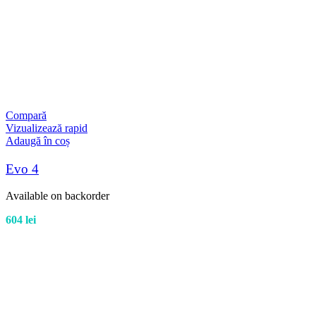
Compară
Vizualizează rapid
Adaugă în coș
Evo 4
Available on backorder
604
lei