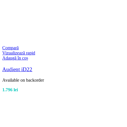
Compară
Vizualizează rapid
Adaugă în coș
Audient iD22
Available on backorder
1.796
lei