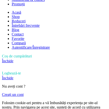
Promoții
Acasă
Shop
Reduceri
Întrebări frecvente
Blog
Contact
Favorite
Compară
Autentificare/Înregistrare
Coș de cumpărături
Închide
Loghează-te
Închide
Nu aveți cont ?
Creați un cont
Folosim cookie-uri pentru a vă îmbunătăți experiența pe site-ul
nostru. Prin navigarea pe acest site, sunteți de acord cu utilizarea