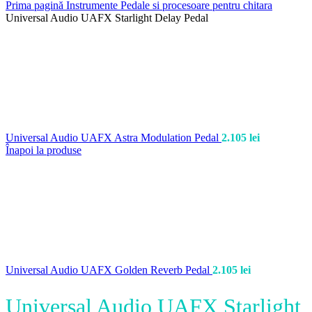
Prima pagină
Instrumente
Pedale si procesoare pentru chitara
Universal Audio UAFX Starlight Delay Pedal
Universal Audio UAFX Astra Modulation Pedal
2.105
lei
Înapoi la produse
Universal Audio UAFX Golden Reverb Pedal
2.105
lei
Universal Audio UAFX Starlight