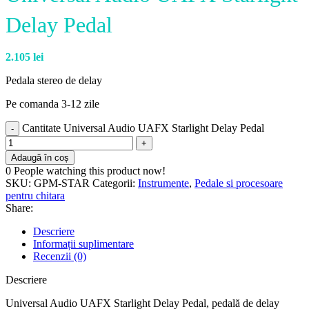
Delay Pedal
2.105
lei
Pedala stereo de delay
Pe comanda 3-12 zile
Cantitate Universal Audio UAFX Starlight Delay Pedal
Adaugă în coș
0
People watching this product now!
SKU:
GPM-STAR
Categorii:
Instrumente
,
Pedale si procesoare
pentru chitara
Share:
Descriere
Informații suplimentare
Recenzii (0)
Descriere
Universal Audio UAFX Starlight Delay Pedal, p
edală de delay