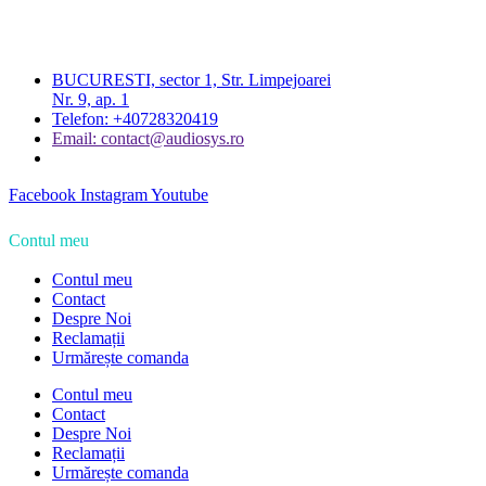
BUCURESTI, sector 1, Str. Limpejoarei
Nr. 9, ap. 1
Telefon: +40728320419
Email: contact@audiosys.ro
Facebook
Instagram
Youtube
Contul meu
Contul meu
Contact
Despre Noi
Reclamații
Urmărește comanda
Contul meu
Contact
Despre Noi
Reclamații
Urmărește comanda