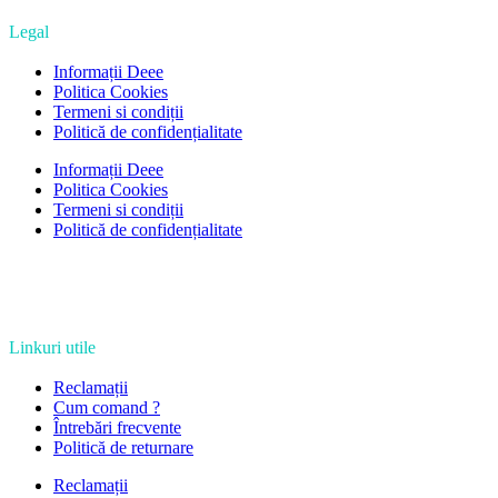
Legal
Informații Deee
Politica Cookies
Termeni si condiții
Politică de confidențialitate
Informații Deee
Politica Cookies
Termeni si condiții
Politică de confidențialitate
Linkuri utile
Reclamații
Cum comand ?
Întrebări frecvente
Politică de returnare
Reclamații