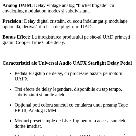
Analog DMM:
Delay vintage analog “bucket brigade” cu
enveloping modulation modes și subdivisiuni.
Precision:
Delay digital cristalin, cu ecou îndelungat și modulație
opțională, derivată din lista de plugin-uri UAD.
Bonus Effect:
La înregistrarea produsului pe site-ul UAD primești
gratuit
Cooper Time Cube delay.
Caracteristici ale Universal Audio UAFX Starlight Delay Pedal
Pedala Flagship de delay, cu procesare bazată pe motorul
UAFX
Trei efecte de delay legendare, disponibile cu tap tempo,
subdiviziuni și multe altele
Opțional poți colora sunetul cu emularea unui preamp Tape
EP-III, Analog DMM
Moduri preset simple de Live Tap pentru a accesa sunetele
dorite imediat.