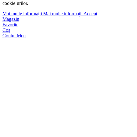
cookie-urilor.
Mai multe informații
Mai multe informații
Accept
Magazin
Favorite
Coș
Contul Meu