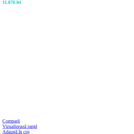
11.076
lei
Compară
Vizualizează rapid
Adaugă în coș