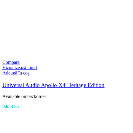
Compară
Vizualizează rapid
Adaugă în coș
Universal Audio Apollo X4 Heritage Edition
Available on backorder
9.653
lei