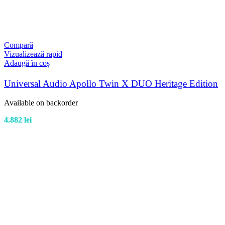
Compară
Vizualizează rapid
Adaugă în coș
Universal Audio Apollo Twin X DUO Heritage Edition
Available on backorder
4.882
lei