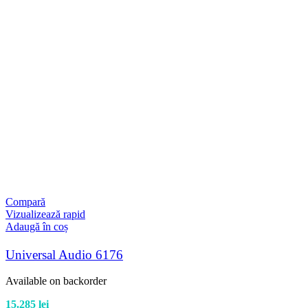
Compară
Vizualizează rapid
Adaugă în coș
Universal Audio 6176
Available on backorder
15.285
lei