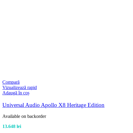
Compară
Vizualizează rapid
Adaugă în coș
Universal Audio Apollo X8 Heritage Edition
Available on backorder
13.648
lei