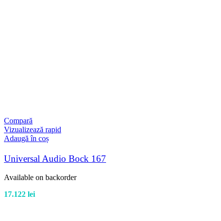
Compară
Vizualizează rapid
Adaugă în coș
Universal Audio Bock 167
Available on backorder
17.122
lei