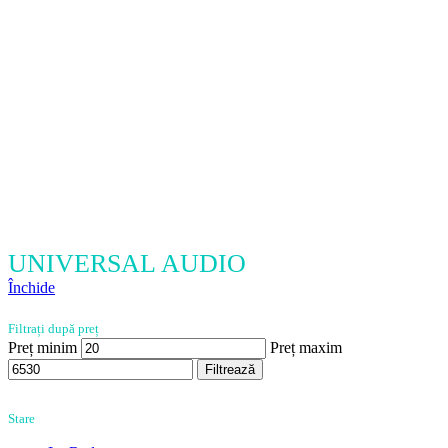
UNIVERSAL AUDIO
Închide
Filtrați după preț
Preț minim
Preț maxim
Filtrează
Stare