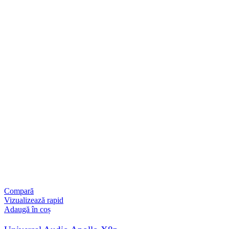
Compară
Vizualizează rapid
Adaugă în coș