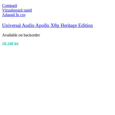
Compară
Vizualizează rapid
Adaugă în coș
Universal Audio Apollo X8p Heritage Edition
Available on backorder
18.240
lei