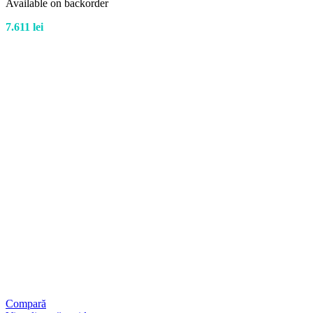
Available on backorder
7.611
lei
Compară