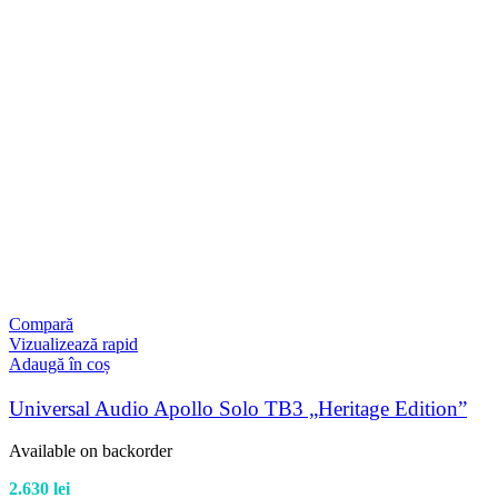
Compară
Vizualizează rapid
Adaugă în coș
Universal Audio Apollo Solo TB3 „Heritage Edition”
Available on backorder
2.630
lei