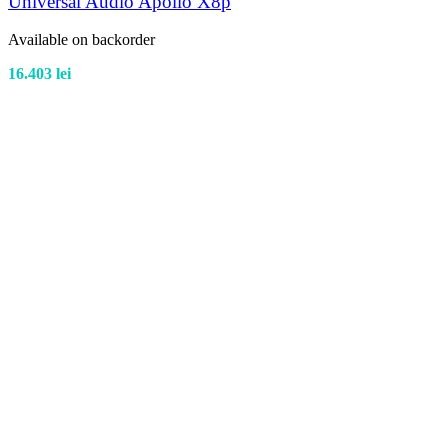
Universal Audio Apollo X8p
Available on backorder
16.403
lei