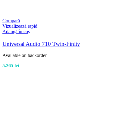
Compară
Vizualizează rapid
Adaugă în coș
Universal Audio 710 Twin-Finity
Available on backorder
5.265
lei