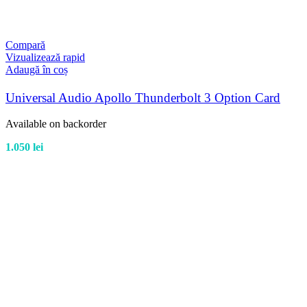
Compară
Vizualizează rapid
Adaugă în coș
Universal Audio Apollo Thunderbolt 3 Option Card
Available on backorder
1.050
lei