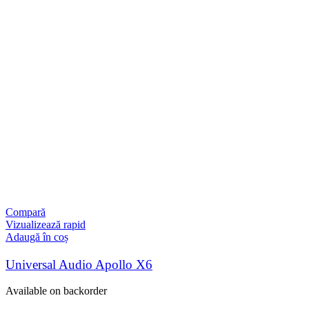
Compară
Vizualizează rapid
Adaugă în coș
Universal Audio Apollo X6
Available on backorder