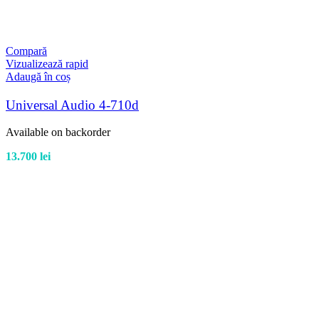
Compară
Vizualizează rapid
Adaugă în coș
Universal Audio 4-710d
Available on backorder
13.700
lei