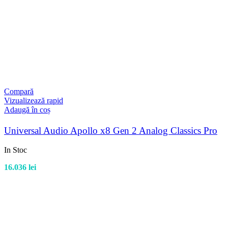
Compară
Vizualizează rapid
Adaugă în coș
Universal Audio Apollo x8 Gen 2 Analog Classics Pro
In Stoc
16.036
lei