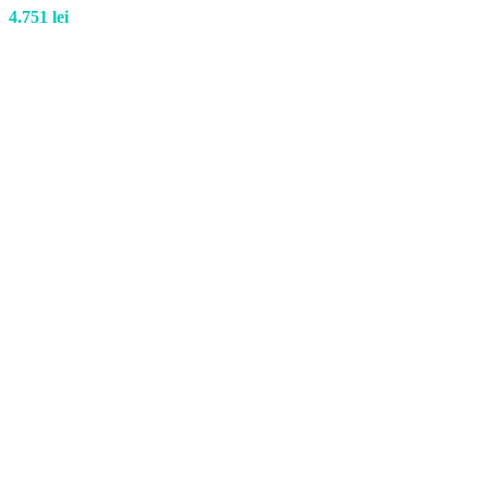
4.751
lei