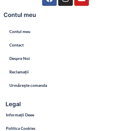
Contul meu
Contul meu
Contact
Despre Noi
Reclamații
Urmărește comanda
Legal
Informații Deee
Politica Cookies