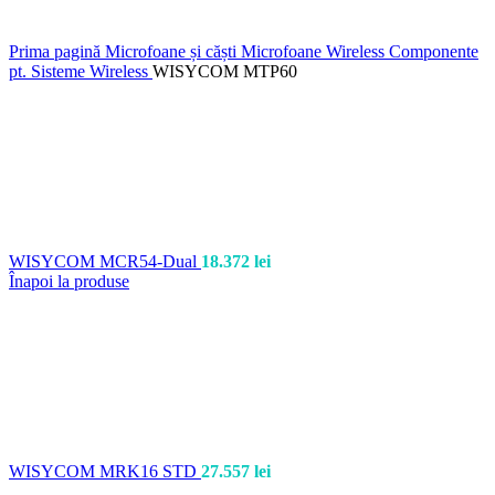
Prima pagină
Microfoane și căști
Microfoane Wireless
Componente
pt. Sisteme Wireless
WISYCOM MTP60
WISYCOM MCR54-Dual
18.372
lei
Înapoi la produse
WISYCOM MRK16 STD
27.557
lei