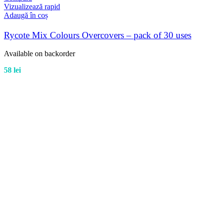
Vizualizează rapid
Adaugă în coș
Rycote Mix Colours Overcovers – pack of 30 uses
Available on backorder
58
lei