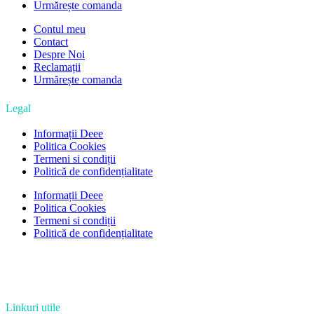
Urmărește comanda
Contul meu
Contact
Despre Noi
Reclamații
Urmărește comanda
Legal
Informații Deee
Politica Cookies
Termeni si condiții
Politică de confidențialitate
Informații Deee
Politica Cookies
Termeni si condiții
Politică de confidențialitate
Linkuri utile