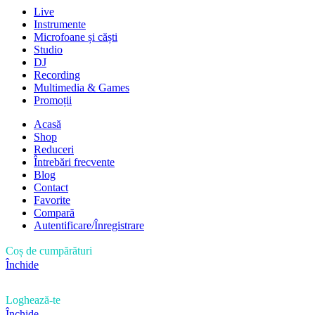
Live
Instrumente
Microfoane și căști
Studio
DJ
Recording
Multimedia & Games
Promoții
Acasă
Shop
Reduceri
Întrebări frecvente
Blog
Contact
Favorite
Compară
Autentificare/Înregistrare
Coș de cumpărături
Închide
Loghează-te
Închide