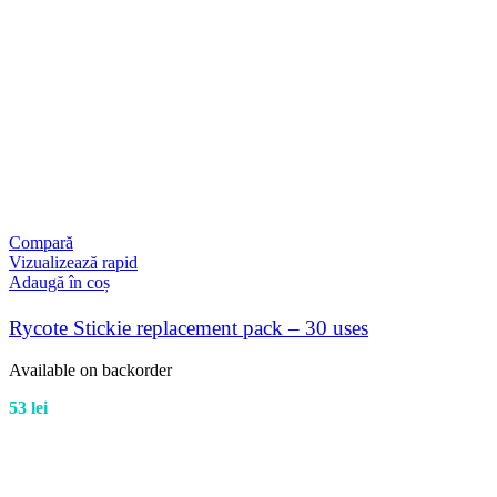
Compară
Vizualizează rapid
Adaugă în coș
Rycote Stickie replacement pack – 30 uses
Available on backorder
53
lei