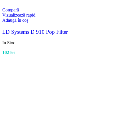
Compară
Vizualizează rapid
Adaugă în coș
LD Systems D 910 Pop Filter
In Stoc
102
lei