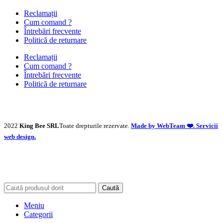
Reclamații
Cum comand ?
Întrebări frecvente
Politică de returnare
Reclamații
Cum comand ?
Întrebări frecvente
Politică de returnare
2022
King Bee SRL
Toate drepturile rezervate.
Made by WebTeam ❤️. Servicii
web design.
Caută
Meniu
Categorii