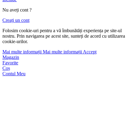
Nu aveți cont ?
Creați un cont
Folosim cookie-uri pentru a vă îmbunătăți experiența pe site-ul
nostru. Prin navigarea pe acest site, sunteți de acord cu utilizarea
cookie-urilor.
Mai multe informații
Mai multe informații
Accept
Magazin
Favorite
Coș
Contul Meu