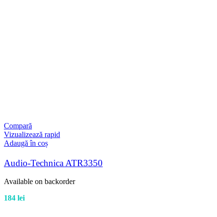
Compară
Vizualizează rapid
Adaugă în coș
Audio-Technica ATR3350
Available on backorder
184
lei