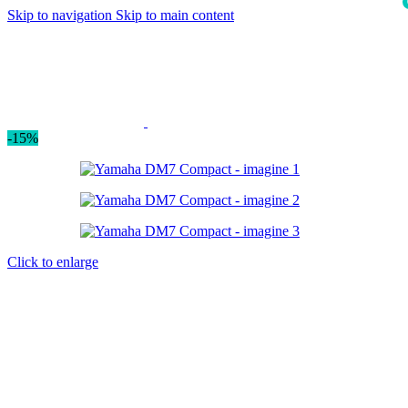
Skip to navigation
Skip to main content
i
-15%
Click to enlarge