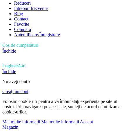
Reduceri
Întrebări frecvente
Blog
Contact
Favorite
Compară
Autentificare/Înregistrare
Coș de cumpărături
Închide
Loghează-te
Închide
Nu aveți cont ?
Creați un cont
Folosim cookie-uri pentru a vă îmbunătăți experiența pe site-ul
nostru. Prin navigarea pe acest site, sunteți de acord cu utilizarea
cookie-urilor.
Mai multe informații
Mai multe informații
Accept
Magazin