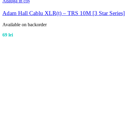
Adaugă în coș
Adam Hall Cablu XLR(t) – TRS 10M [3 Star Series]
Available on backorder
69
lei