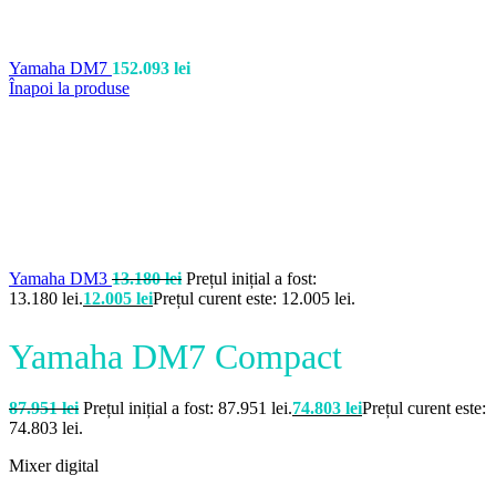
Yamaha DM7
152.093
lei
Înapoi la produse
Yamaha DM3
13.180
lei
Prețul inițial a fost:
13.180 lei.
12.005
lei
Prețul curent este: 12.005 lei.
Yamaha DM7 Compact
87.951
lei
Prețul inițial a fost: 87.951 lei.
74.803
lei
Prețul curent este:
74.803 lei.
Mixer digital