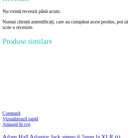
Nu există recenzii până acum.
Numai clienții autentificați, care au cumpărat acest produs, pot să
scrie o recenzie.
Produse similare
Compară
Vizualizează rapid
Adaugă în coș
Adam Hall Adaptor Jack stereo 6.5mm la XLR (t)