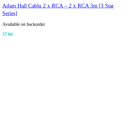
Adam Hall Cablu 2 x RCA – 2 x RCA 3m [3 Star
Series]
Available on backorder
37
lei