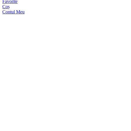
Favorite
Coș
Contul Meu