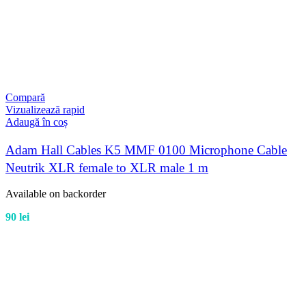
Compară
Vizualizează rapid
Adaugă în coș
Adam Hall Cables K5 MMF 0100 Microphone Cable
Neutrik XLR female to XLR male 1 m
Available on backorder
90
lei