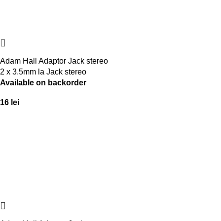
Adam Hall Adaptor Jack stereo
2 x 3.5mm la Jack stereo
Available on backorder
3.5mm
16
lei