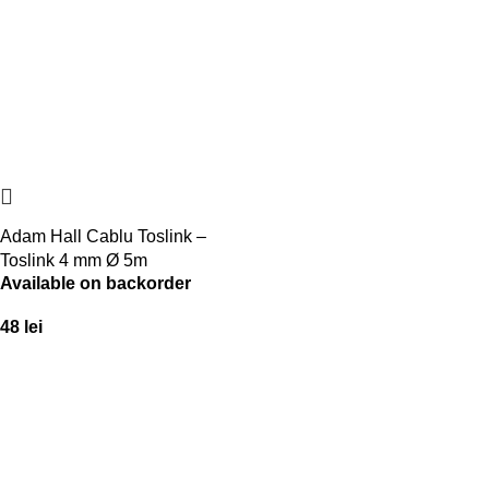
Adam Hall Cablu Toslink –
Toslink 4 mm Ø 5m
Available on backorder
48
lei