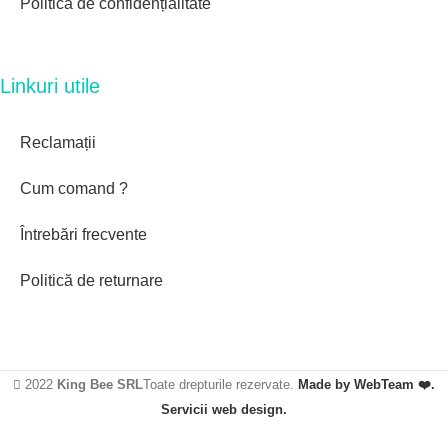
Politică de confidențialitate
Linkuri utile
Reclamații
Cum comand ?
Întrebări frecvente
Politică de returnare
2022
King Bee SRL
Toate drepturile rezervate.
Made by WebTeam ❤️.
Servicii web design.