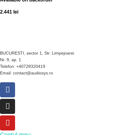
2.441
lei
BUCURESTI, sector 1, Str. Limpejoarei
Nr. 9, ap. 1
Telefon: +40728320419
Email: contact@audiosys.ro
Contul meu