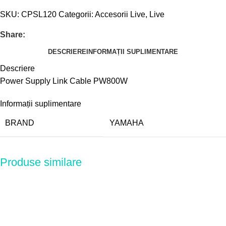
SKU:
CPSL120
Categorii:
Accesorii Live
,
Live
Share:
DESCRIERE
INFORMAȚII SUPLIMENTARE
Descriere
Power Supply Link Cable PW800W
Informații suplimentare
BRAND
YAMAHA
Produse similare