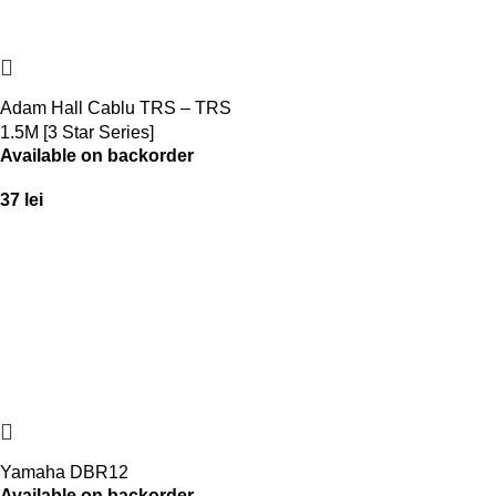
Adam Hall Cablu TRS – TRS
1.5M [3 Star Series]
Available on backorder
37
lei
Yamaha DBR12
Available on backorder