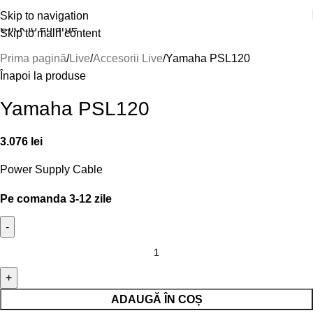
Skip to navigation
Click to enlarge
Skip to main content
Prima pagină
Live
Accesorii Live
Yamaha PSL120
Înapoi la produse
Yamaha PSL120
3.076
lei
Power Supply Cable
Pe comanda 3-12 zile
ADAUGĂ ÎN COȘ