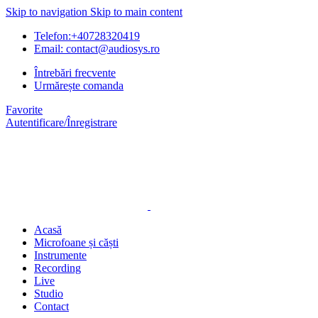
Skip to navigation
Skip to main content
Telefon:+40728320419
Email: contact@audiosys.ro
Întrebări frecvente
Urmărește comanda
Favorite
Autentificare/Înregistrare
Acasă
Microfoane și căști
Instrumente
Recording
Live
Studio
Contact