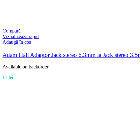
Compară
Vizualizează rapid
Adaugă în coș
Adam Hall Adaptor Jack stereo 6.3mm la Jack stereo 3.
Available on backorder
11
lei