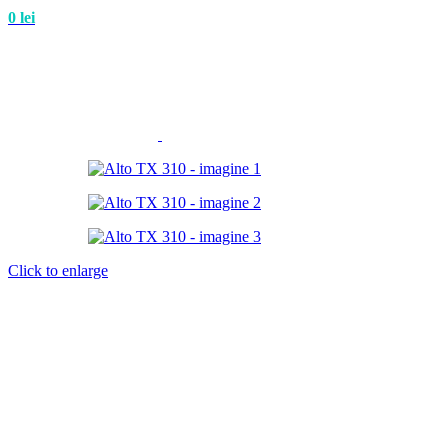
0
lei
Click to enlarge