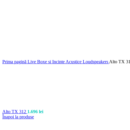
Prima pagină
Live
Boxe si Incinte Acustice
Loudspeakers
Alto TX 3
Alto TX 312
1.696
lei
Înapoi la produse