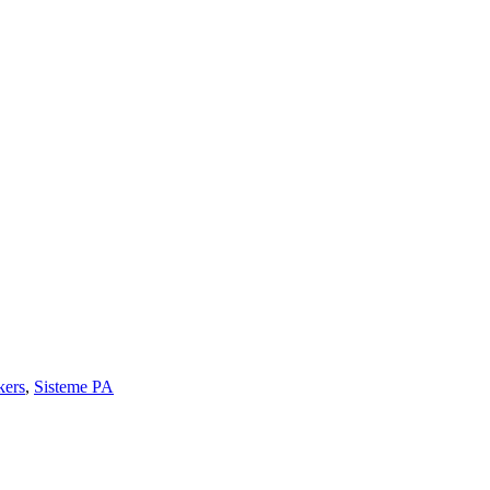
kers
,
Sisteme PA