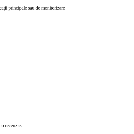
cații principale sau de monitorizare
e o recenzie.