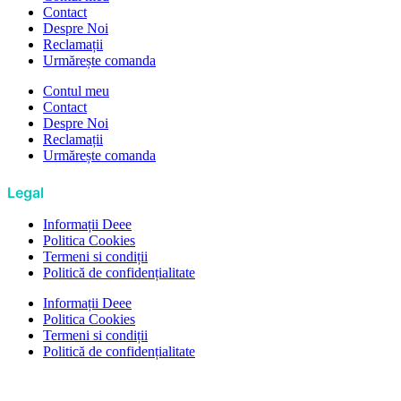
Contact
Despre Noi
Reclamații
Urmărește comanda
Contul meu
Contact
Despre Noi
Reclamații
Urmărește comanda
Legal
Informații Deee
Politica Cookies
Termeni si condiții
Politică de confidențialitate
Informații Deee
Politica Cookies
Termeni si condiții
Politică de confidențialitate