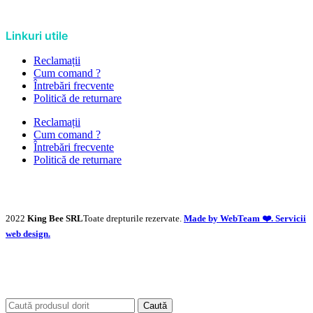
Linkuri utile
Reclamații
Cum comand ?
Întrebări frecvente
Politică de returnare
Reclamații
Cum comand ?
Întrebări frecvente
Politică de returnare
2022
King Bee SRL
Toate drepturile rezervate.
Made by WebTeam ❤️. Servicii
web design.
Caută