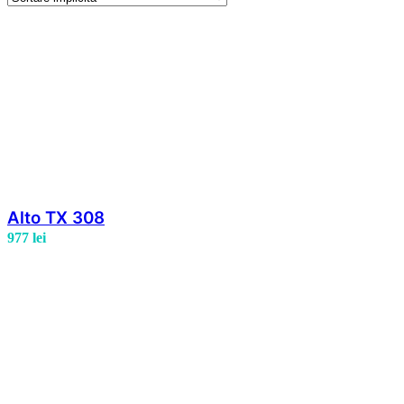
Alto TX 308
977
lei