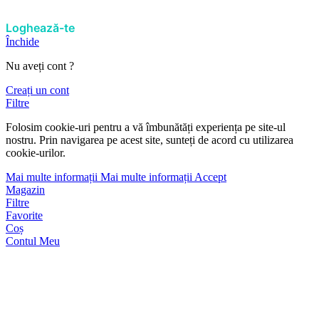
Loghează-te
Închide
Nu aveți cont ?
Creați un cont
Filtre
Folosim cookie-uri pentru a vă îmbunătăți experiența pe site-ul
nostru. Prin navigarea pe acest site, sunteți de acord cu utilizarea
cookie-urilor.
Mai multe informații
Mai multe informații
Accept
Magazin
Filtre
Favorite
Coș
Contul Meu