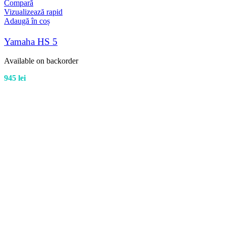
Compară
Vizualizează rapid
Adaugă în coș
Yamaha HS 5
Available on backorder
945
lei