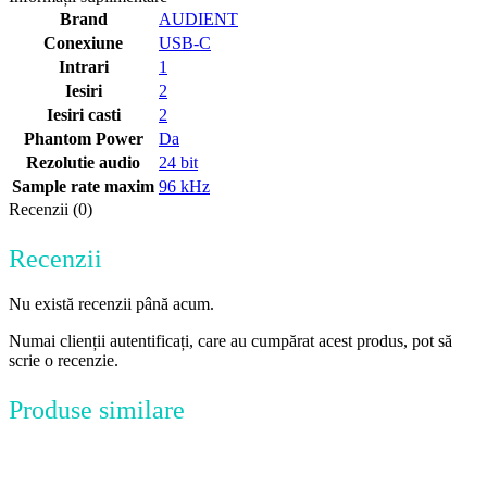
Brand
AUDIENT
Conexiune
USB-C
Intrari
1
Iesiri
2
Iesiri casti
2
Phantom Power
Da
Rezolutie audio
24 bit
Sample rate maxim
96 kHz
Recenzii (0)
Recenzii
Nu există recenzii până acum.
Numai clienții autentificați, care au cumpărat acest produs, pot să
scrie o recenzie.
Produse similare