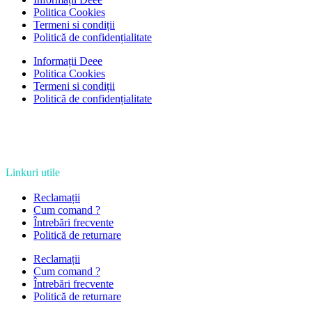
Politica Cookies
Termeni si condiții
Politică de confidențialitate
Informații Deee
Politica Cookies
Termeni si condiții
Politică de confidențialitate
Linkuri utile
Reclamații
Cum comand ?
Întrebări frecvente
Politică de returnare
Reclamații
Cum comand ?
Întrebări frecvente
Politică de returnare