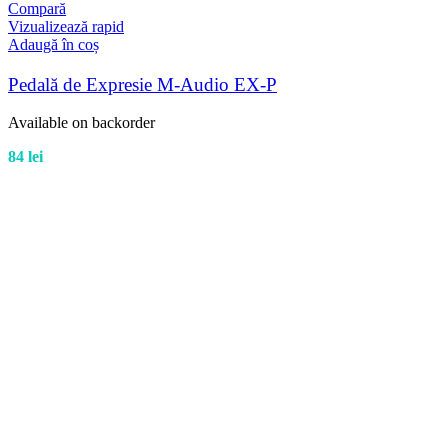
Compară
Vizualizează rapid
Adaugă în coș
Pedală de Expresie M-Audio EX-P
Available on backorder
84
lei