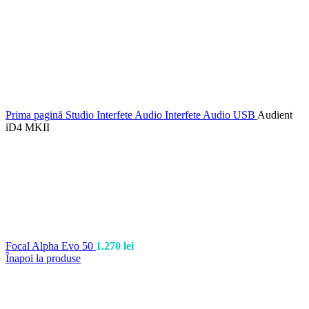
Prima pagină
Studio
Interfete Audio
Interfete Audio USB
Audient
iD4 MKII
Focal Alpha Evo 50
1.270
lei
Înapoi la produse