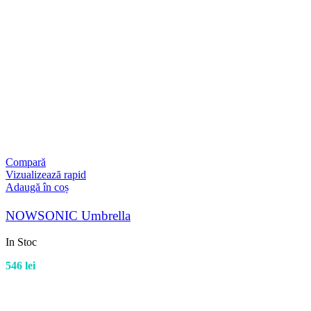
Compară
Vizualizează rapid
Adaugă în coș
NOWSONIC Umbrella
In Stoc
546
lei