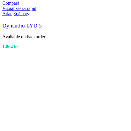
Compară
Vizualizează rapid
Adaugă în coș
Dynaudio LYD 5
Available on backorder
1.864
lei