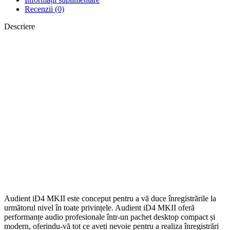
Recenzii (0)
Descriere
Audient iD4 MKII este conceput pentru a vă duce înregistrările la
următorul nivel în toate privințele. Audient iD4 MKII oferă
performanțe audio profesionale într-un pachet desktop compact și
modern, oferindu-vă tot ce aveți nevoie pentru a realiza înregistrări