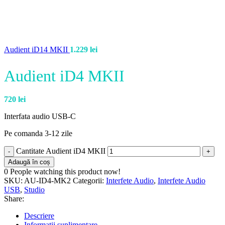
Audient iD14 MKII
1.229
lei
Audient iD4 MKII
720
lei
Interfata audio USB-C
Pe comanda 3-12 zile
Cantitate Audient iD4 MKII
Adaugă în coș
0
People watching this product now!
SKU:
AU-ID4-MK2
Categorii:
Interfete Audio
,
Interfete Audio
USB
,
Studio
Share:
Descriere
Informații suplimentare