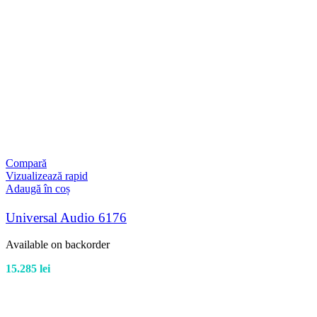
Compară
Vizualizează rapid
Adaugă în coș
Universal Audio 6176
Available on backorder
15.285
lei