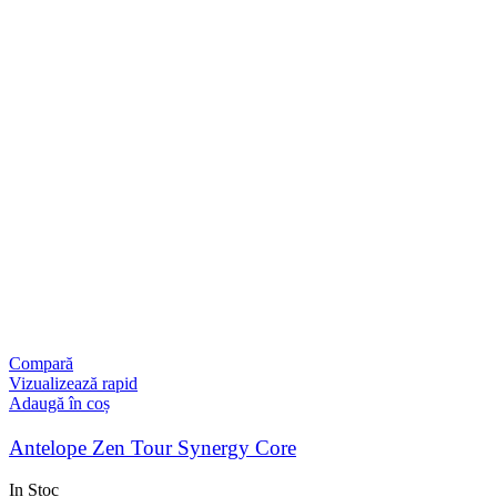
Compară
Vizualizează rapid
Adaugă în coș
Antelope Zen Tour Synergy Core
In Stoc