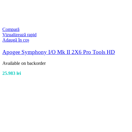
Compară
Vizualizează rapid
Adaugă în coș
Apogee Symphony I/O Mk II 2X6 Pro Tools HD
Available on backorder
25.983
lei