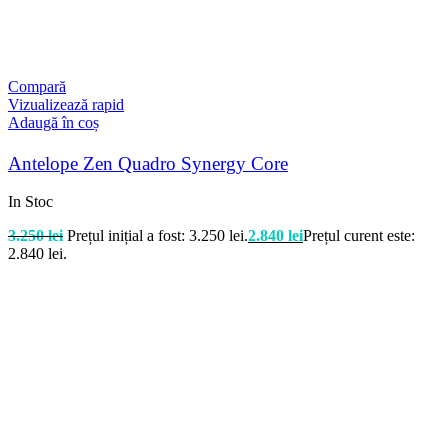
Compară
Vizualizează rapid
Adaugă în coș
Antelope Zen Quadro Synergy Core
In Stoc
3.250
lei
Prețul inițial a fost: 3.250 lei.
2.840
lei
Prețul curent este:
2.840 lei.