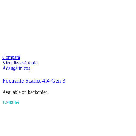
Compară
Vizualizează rapid
Adaugă în coș
Focusrite Scarlet 4i4 Gen 3
Available on backorder
1.208
lei