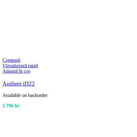
Compară
Vizualizează rapid
Adaugă în coș
Audient iD22
Available on backorder
1.796
lei