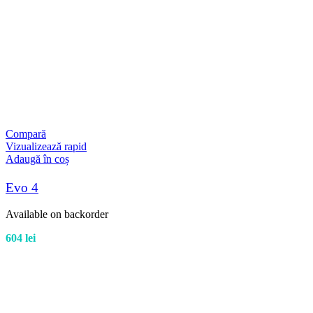
Compară
Vizualizează rapid
Adaugă în coș
Evo 4
Available on backorder
604
lei