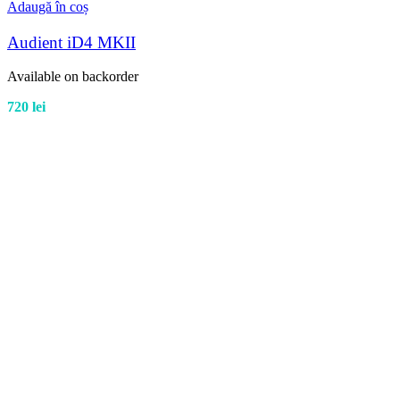
Adaugă în coș
Audient iD4 MKII
Available on backorder
720
lei