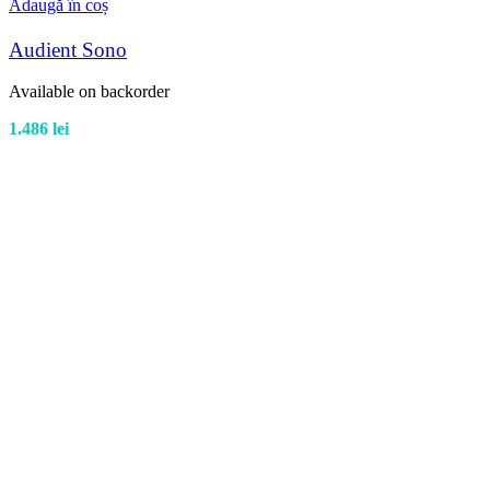
Adaugă în coș
Audient Sono
Available on backorder
1.486
lei