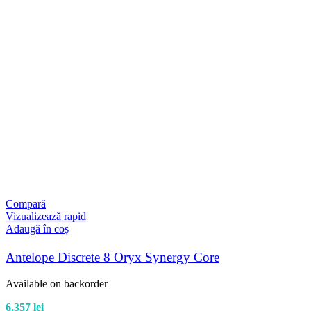
Compară
Vizualizează rapid
Adaugă în coș
Antelope Discrete 8 Oryx Synergy Core
Available on backorder
6.357
lei