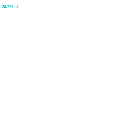
28.775
lei