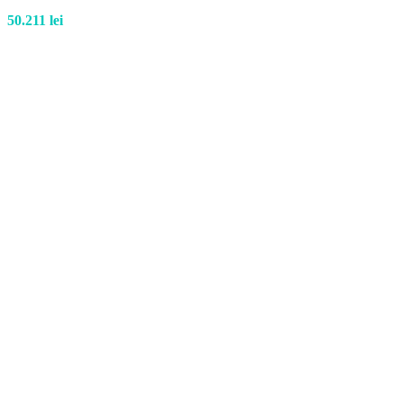
50.211
lei