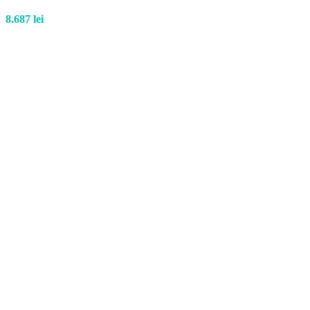
8.687
lei