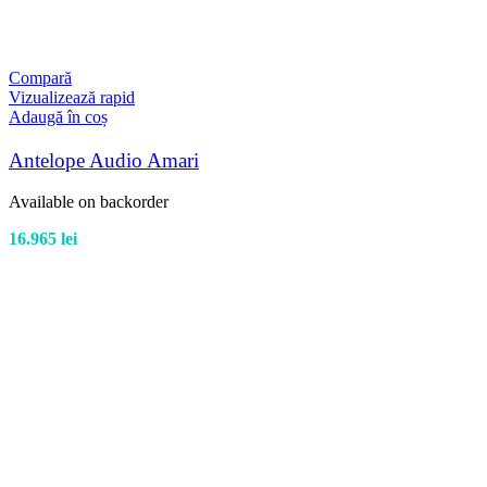
Compară
Vizualizează rapid
Adaugă în coș
Antelope Audio Amari
Available on backorder
16.965
lei