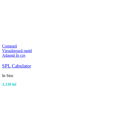
Compară
Vizualizează rapid
Adaugă în coș
SPL Cabulator
In Stoc
3.139
lei