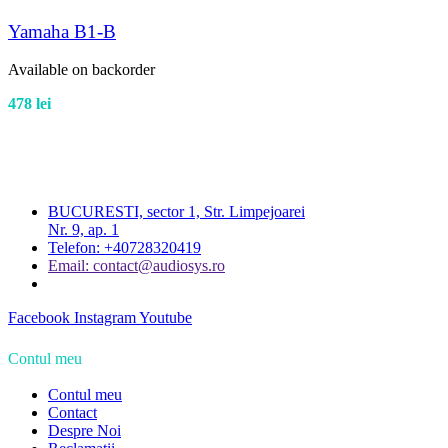
Yamaha B1-B
Available on backorder
478
lei
BUCURESTI, sector 1, Str. Limpejoarei
Nr. 9, ap. 1
Telefon: +40728320419
Email: contact@audiosys.ro
Facebook
Instagram
Youtube
Contul meu
Contul meu
Contact
Despre Noi