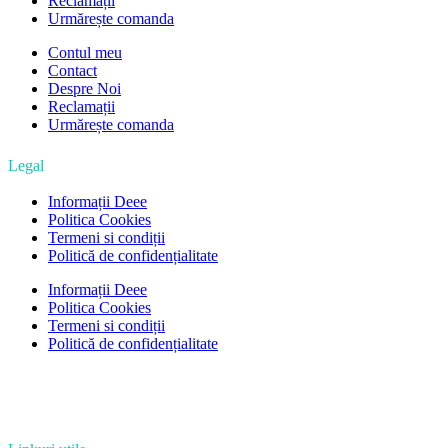
Reclamații
Urmărește comanda
Contul meu
Contact
Despre Noi
Reclamații
Urmărește comanda
Legal
Informații Deee
Politica Cookies
Termeni si condiții
Politică de confidențialitate
Informații Deee
Politica Cookies
Termeni si condiții
Politică de confidențialitate