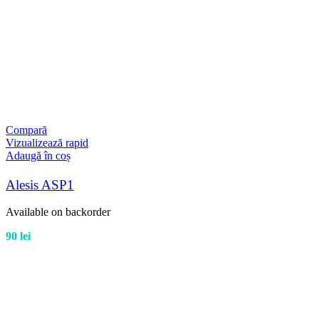
Compară
Vizualizează rapid
Adaugă în coș
Alesis ASP1
Available on backorder
90
lei