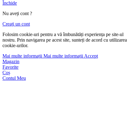
Închide
Nu aveți cont ?
Creați un cont
Folosim cookie-uri pentru a vă îmbunătăți experiența pe site-ul
nostru. Prin navigarea pe acest site, sunteți de acord cu utilizarea
cookie-urilor.
Mai multe informații
Mai multe informații
Accept
Magazin
Favorite
Coș
Contul Meu