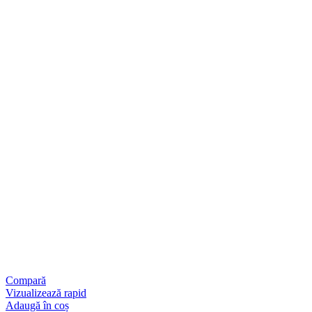
Compară
Vizualizează rapid
Adaugă în coș