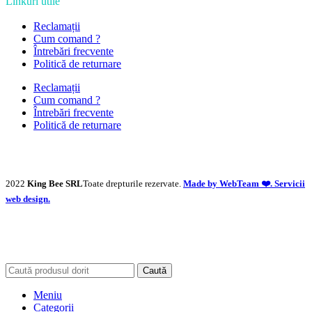
Linkuri utile
Reclamații
Cum comand ?
Întrebări frecvente
Politică de returnare
Reclamații
Cum comand ?
Întrebări frecvente
Politică de returnare
2022
King Bee SRL
Toate drepturile rezervate.
Made by WebTeam ❤️. Servicii
web design.
Caută
Meniu
Categorii