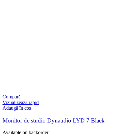
Compară
Vizualizează rapid
Adaugă în coș
Monitor de studio Dynaudio LYD 7 Black
Available on backorder