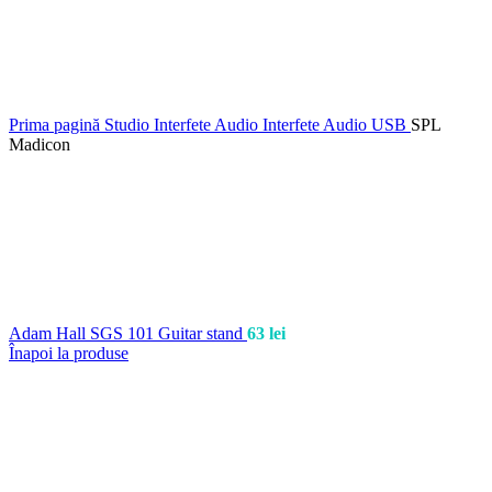
Prima pagină
Studio
Interfete Audio
Interfete Audio USB
SPL
Madicon
Adam Hall SGS 101 Guitar stand
63
lei
Înapoi la produse