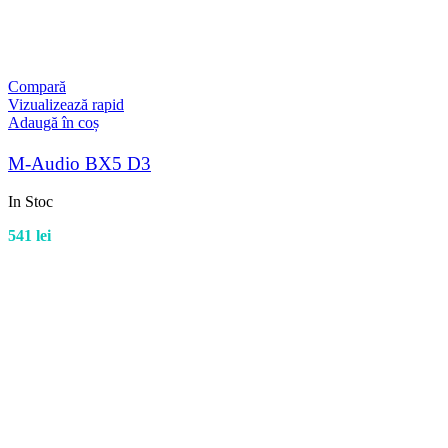
Compară
Vizualizează rapid
Adaugă în coș
M-Audio BX5 D3
In Stoc
541
lei