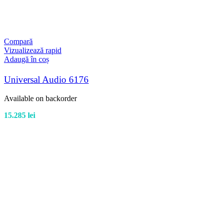
Compară
Vizualizează rapid
Adaugă în coș
Universal Audio 6176
Available on backorder
15.285
lei