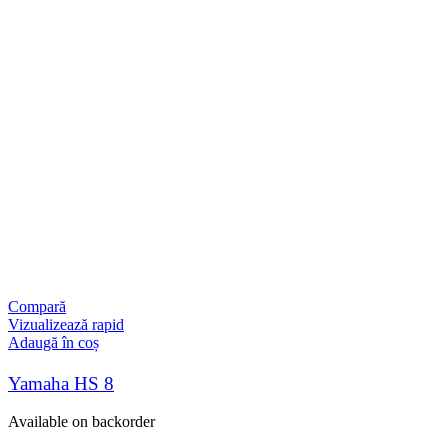
Compară
Vizualizează rapid
Adaugă în coș
Yamaha HS 8
Available on backorder