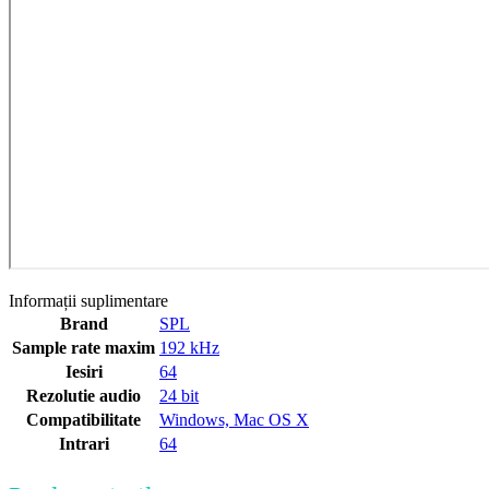
Informații suplimentare
Brand
SPL
Sample rate maxim
192 kHz
Iesiri
64
Rezolutie audio
24 bit
Compatibilitate
Windows, Mac OS X
Intrari
64