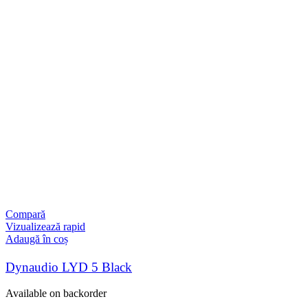
Compară
Vizualizează rapid
Adaugă în coș
Dynaudio LYD 5 Black
Available on backorder