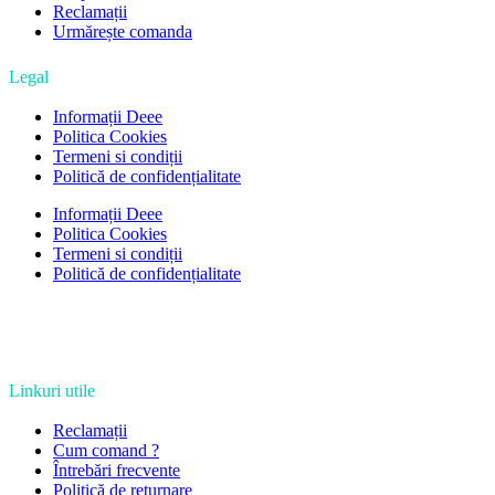
Reclamații
Urmărește comanda
Legal
Informații Deee
Politica Cookies
Termeni si condiții
Politică de confidențialitate
Informații Deee
Politica Cookies
Termeni si condiții
Politică de confidențialitate
Linkuri utile
Reclamații
Cum comand ?
Întrebări frecvente
Politică de returnare