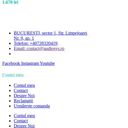
1.670
lei
BUCURESTI, sector 1, Str. Limpejoarei
Nr. 9, ap. 1
Telefon: +40728320419
Email: contact@audiosys.ro
Facebook
Instagram
Youtube
Contul meu
Contul meu
Contact
Despre Noi
Reclamații
Urmărește comanda
Contul meu
Contact
Despre Noi