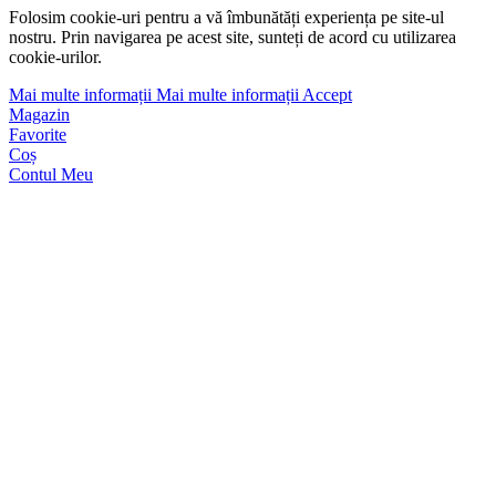
Folosim cookie-uri pentru a vă îmbunătăți experiența pe site-ul
nostru. Prin navigarea pe acest site, sunteți de acord cu utilizarea
cookie-urilor.
Mai multe informații
Mai multe informații
Accept
Magazin
Favorite
Coș
Contul Meu