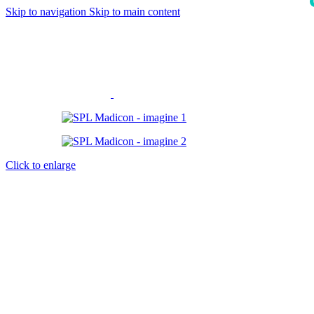
Skip to navigation
Skip to main content
i
Click to enlarge