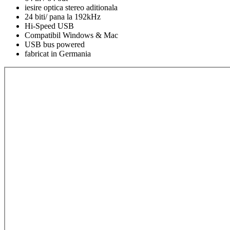
iesire optica stereo aditionala
24 biti/ pana la 192kHz
Hi-Speed USB
Compatibil Windows & Mac
USB bus powered
fabricat in Germania