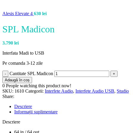
Alesis Elevate 4
630
lei
SPL Madicon
3.790
lei
Interfata Madi to USB
Pe comanda 3-12 zile
Cantitate SPL Madicon
Adaugă în coș
0
People watching this product now!
SKU:
1610
Categorii:
Interfete Audio
,
Interfete Audio USB
,
Studio
Share:
Descriere
Informații suplimentare
Descriere
64 in / 64 out