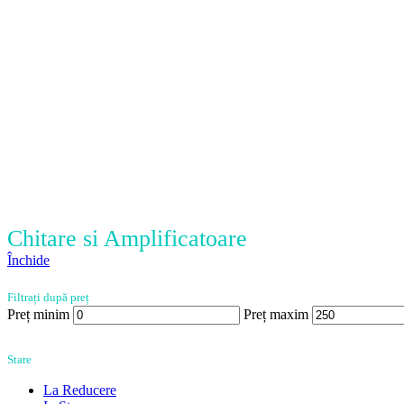
Chitare si Amplificatoare
Închide
Filtrați după preț
Preț minim
Preț maxim
Stare
La Reducere