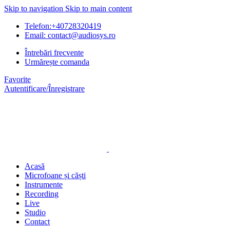
Skip to navigation
Skip to main content
Telefon:+40728320419
Email: contact@audiosys.ro
Întrebări frecvente
Urmărește comanda
Favorite
Autentificare/Înregistrare
Acasă
Microfoane și căști
Instrumente
Recording
Live
Studio
Contact