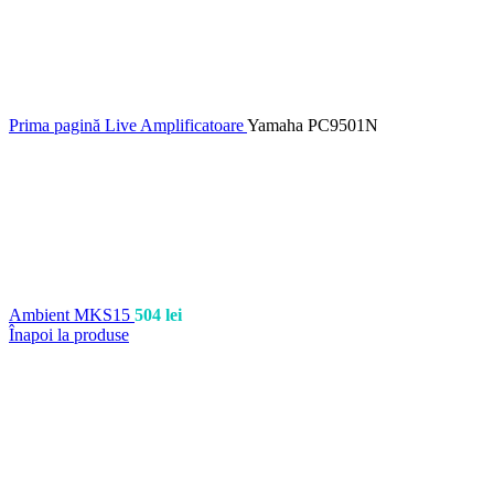
Prima pagină
Live
Amplificatoare
Yamaha PC9501N
Ambient MKS15
504
lei
Înapoi la produse