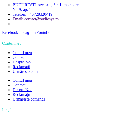
BUCURESTI, sector 1, Str. Limpejoarei
Nr. 9, ap. 1
Telefon: +40728320419
Email: contact@audiosys.ro
Facebook
Instagram
Youtube
Contul meu
Contul meu
Contact
Despre Noi
Reclamații
Urmărește comanda
Contul meu
Contact
Despre Noi
Reclamații
Urmărește comanda
Legal