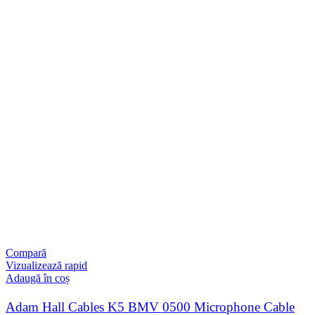
Compară
Vizualizează rapid
Adaugă în coș
Adam Hall Cables K5 BMV 0500 Microphone Cable