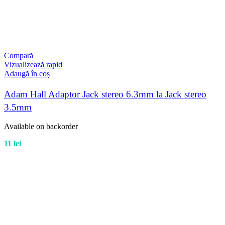
Compară
Vizualizează rapid
Adaugă în coș
Adam Hall Adaptor Jack stereo 6.3mm la Jack stereo
3.5mm
Available on backorder
11
lei