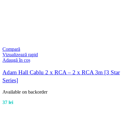
Compară
Vizualizează rapid
Adaugă în coș
Adam Hall Cablu 2 x RCA – 2 x RCA 3m [3 Star
Series]
Available on backorder
37
lei