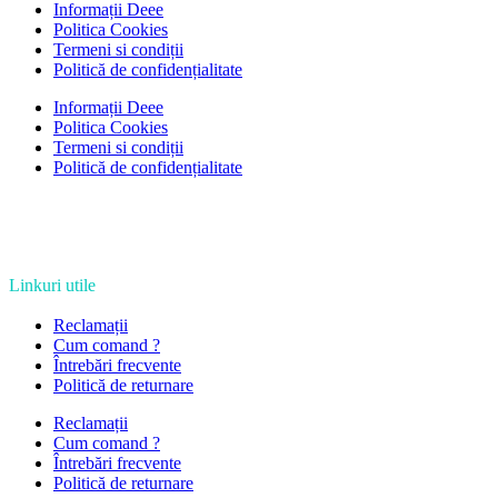
Informații Deee
Politica Cookies
Termeni si condiții
Politică de confidențialitate
Informații Deee
Politica Cookies
Termeni si condiții
Politică de confidențialitate
Linkuri utile
Reclamații
Cum comand ?
Întrebări frecvente
Politică de returnare
Reclamații
Cum comand ?
Întrebări frecvente
Politică de returnare