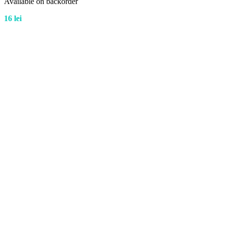
Available on backorder
16
lei