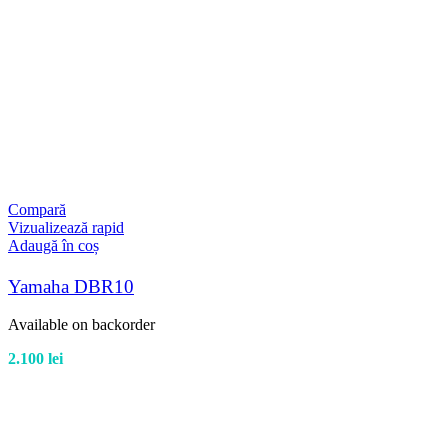
Compară
Vizualizează rapid
Adaugă în coș
Yamaha DBR10
Available on backorder
2.100
lei