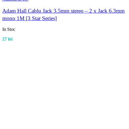
Adam Hall Cablu Jack 3.5mm stereo – 2 x Jack 6.3mm
mono 1M [3 Star Series]
In Stoc
27
lei