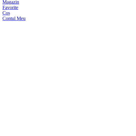
Magazin
Favorite
Coș
Contul Meu