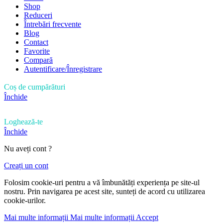
Shop
Reduceri
Întrebări frecvente
Blog
Contact
Favorite
Compară
Autentificare/Înregistrare
Coș de cumpărături
Închide
Loghează-te
Închide
Nu aveți cont ?
Creați un cont
Folosim cookie-uri pentru a vă îmbunătăți experiența pe site-ul
nostru. Prin navigarea pe acest site, sunteți de acord cu utilizarea
cookie-urilor.
Mai multe informații
Mai multe informații
Accept