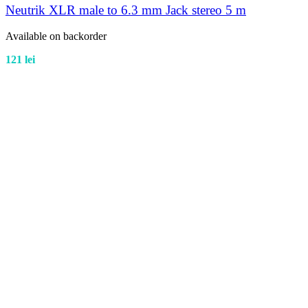
Neutrik XLR male to 6.3 mm Jack stereo 5 m
Available on backorder
121
lei