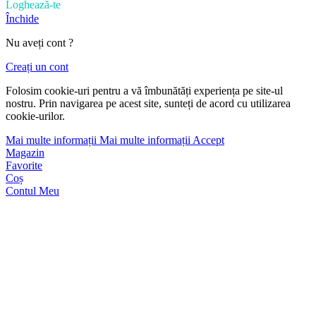
Loghează-te
Închide
Nu aveți cont ?
Creați un cont
Folosim cookie-uri pentru a vă îmbunătăți experiența pe site-ul
nostru. Prin navigarea pe acest site, sunteți de acord cu utilizarea
cookie-urilor.
Mai multe informații
Mai multe informații
Accept
Magazin
Favorite
Coș
Contul Meu