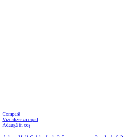
Compară
Vizualizează rapid
Adaugă în coș