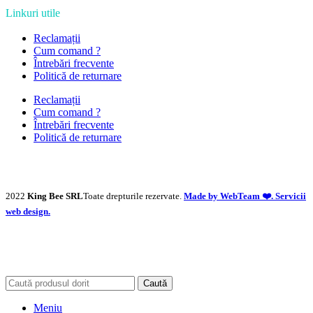
Linkuri utile
Reclamații
Cum comand ?
Întrebări frecvente
Politică de returnare
Reclamații
Cum comand ?
Întrebări frecvente
Politică de returnare
2022
King Bee SRL
Toate drepturile rezervate.
Made by WebTeam ❤️. Servicii
web design.
Caută
Meniu