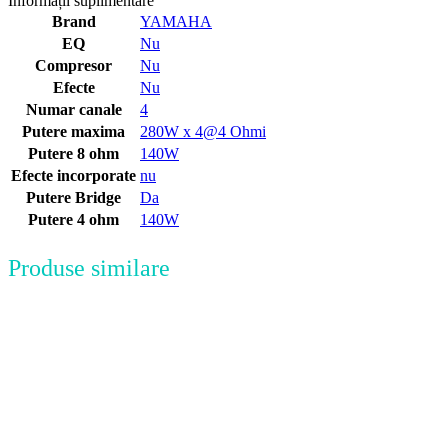
Informații suplimentare
Brand
YAMAHA
EQ
Nu
Compresor
Nu
Efecte
Nu
Numar canale
4
Putere maxima
280W x 4@4 Ohmi
Putere 8 ohm
140W
Efecte incorporate
nu
Putere Bridge
Da
Putere 4 ohm
140W
Produse similare