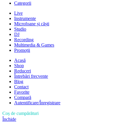
Categorii
Live
Instrumente
Microfoane și căști
Studio
DJ
Recording
Multimedia & Games
Promoții
Acasă
Shop
Reduceri
Întrebări frecvente
Blog
Contact
Favorite
Compară
Autentificare/Înregistrare
Coș de cumpărături
Închide