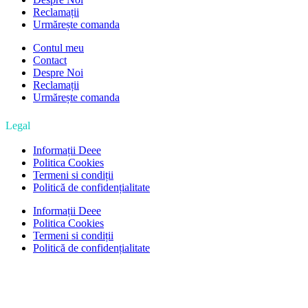
Reclamații
Urmărește comanda
Contul meu
Contact
Despre Noi
Reclamații
Urmărește comanda
Legal
Informații Deee
Politica Cookies
Termeni si condiții
Politică de confidențialitate
Informații Deee
Politica Cookies
Termeni si condiții
Politică de confidențialitate