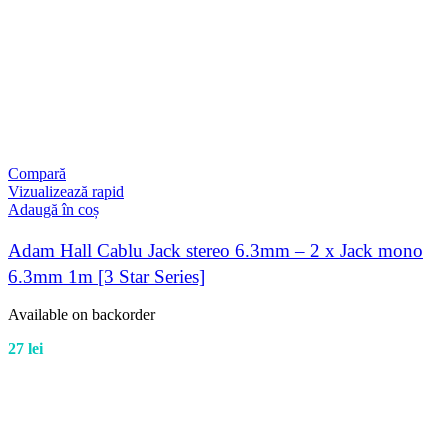
Compară
Vizualizează rapid
Adaugă în coș
Adam Hall Cablu Jack stereo 6.3mm – 2 x Jack mono
6.3mm 1m [3 Star Series]
Available on backorder
27
lei