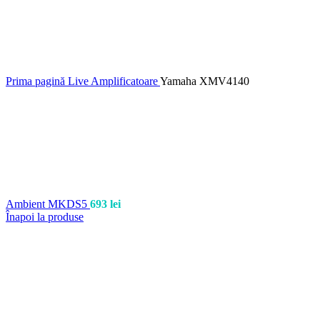
Prima pagină
Live
Amplificatoare
Yamaha XMV4140
Ambient MKDS5
693
lei
Înapoi la produse