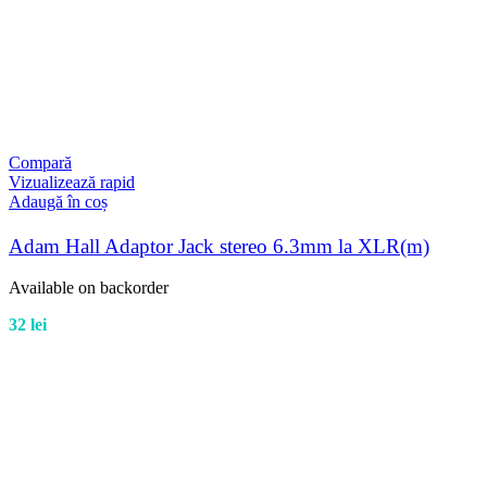
Compară
Vizualizează rapid
Adaugă în coș
Adam Hall Adaptor Jack stereo 6.3mm la XLR(m)
Available on backorder
32
lei