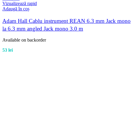
Vizualizează rapid
Adaugă în coș
Adam Hall Cablu instrument REAN 6.3 mm Jack mono
la 6.3 mm angled Jack mono 3.0 m
Available on backorder
53
lei