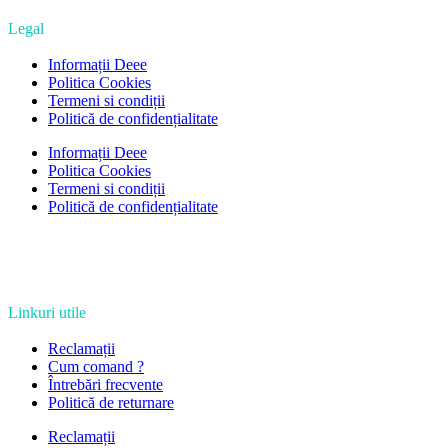
Legal
Informații Deee
Politica Cookies
Termeni si condiții
Politică de confidențialitate
Informații Deee
Politica Cookies
Termeni si condiții
Politică de confidențialitate
Linkuri utile
Reclamații
Cum comand ?
Întrebări frecvente
Politică de returnare
Reclamații