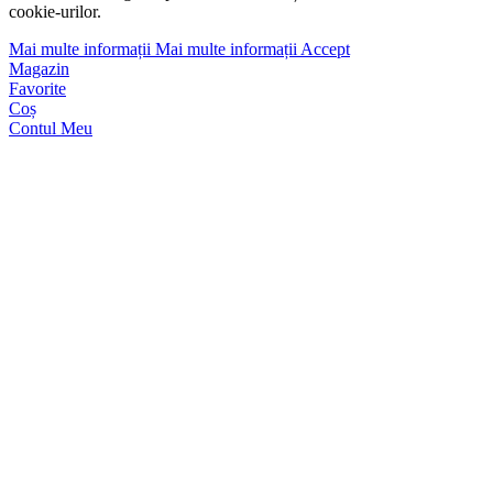
cookie-urilor.
Mai multe informații
Mai multe informații
Accept
Magazin
Favorite
Coș
Contul Meu