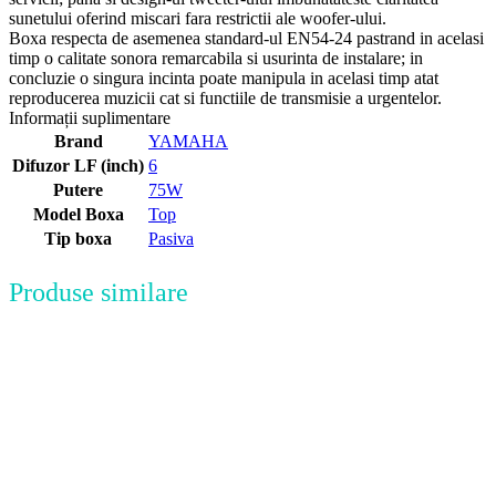
sunetului oferind miscari fara restrictii ale woofer-ului.
Boxa respecta de asemenea standard-ul EN54-24 pastrand in acelasi
timp o calitate sonora remarcabila si usurinta de instalare; in
concluzie o singura incinta poate manipula in acelasi timp atat
reproducerea muzicii cat si functiile de transmisie a urgentelor.
Informații suplimentare
Brand
YAMAHA
Difuzor LF (inch)
6
Putere
75W
Model Boxa
Top
Tip boxa
Pasiva
Produse similare