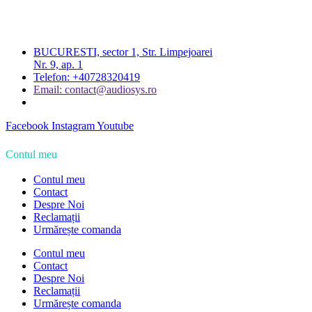
BUCURESTI, sector 1, Str. Limpejoarei
Nr. 9, ap. 1
Telefon: +40728320419
Email: contact@audiosys.ro
Facebook
Instagram
Youtube
Contul meu
Contul meu
Contact
Despre Noi
Reclamații
Urmărește comanda
Contul meu
Contact
Despre Noi
Reclamații
Urmărește comanda