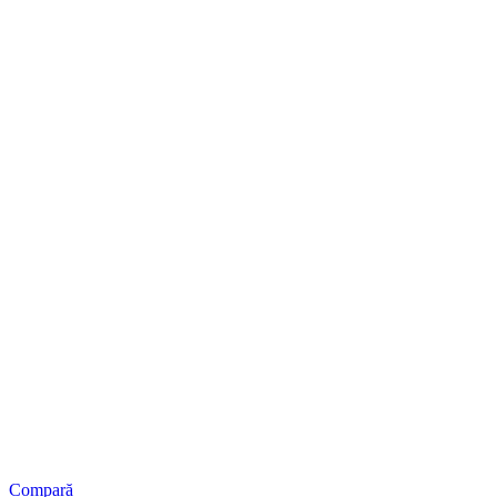
Compară