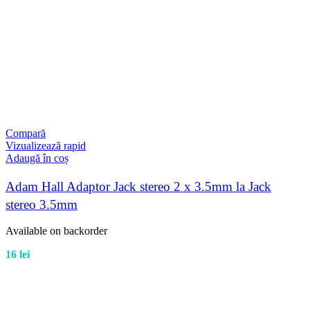
Compară
Vizualizează rapid
Adaugă în coș
Adam Hall Adaptor Jack stereo 2 x 3.5mm la Jack
stereo 3.5mm
Available on backorder
16
lei