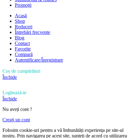
Promoții
Acasă
Shop
Reduceri
Întrebări frecvente
Blog
Contact
Favorite
Compară
Autentificare/Înregistrare
Coș de cumpărături
Închide
Loghează-te
Închide
Nu aveți cont ?
Creați un cont
Folosim cookie-uri pentru a vă îmbunătăți experiența pe site-ul
nostru. Prin navigarea pe acest site, sunteți de acord cu utilizarea