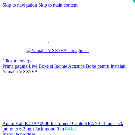
Skip to navigation
Skip to main content
i
Click to enlarge
Prima pagină
Live
Boxe si Incinte Acustice
Boxe pentru Instalatii
Yamaha VXS5VA
Adam Hall K4 IPP 0900 Instrument Cable REAN 6.3 mm Jack
mono to 6.3 mm Jack mono 9 m
84
lei
Înapoi la produse