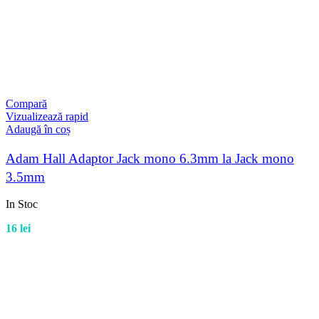
Compară
Vizualizează rapid
Adaugă în coș
Adam Hall Adaptor Jack mono 6.3mm la Jack mono
3.5mm
In Stoc
16
lei