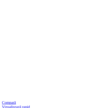
Compară
Vizualizează rapid