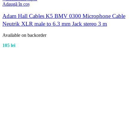
Adaugă în coș
Adam Hall Cables K5 BMV 0300 Microphone Cable
Neutrik XLR male to 6.3 mm Jack stereo 3 m
Available on backorder
105
lei