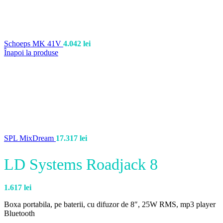
Schoeps MK 41V
4.042
lei
Înapoi la produse
SPL MixDream
17.317
lei
LD Systems Roadjack 8
1.617
lei
Boxa portabila, pe baterii, cu difuzor de 8″, 25W RMS, mp3 player
Bluetooth