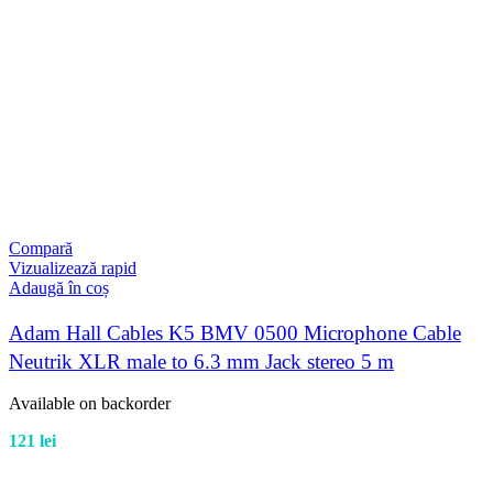
Compară
Vizualizează rapid
Adaugă în coș
Adam Hall Cables K5 BMV 0500 Microphone Cable
Neutrik XLR male to 6.3 mm Jack stereo 5 m
Available on backorder
121
lei