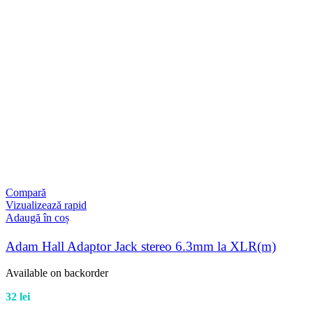
Compară
Vizualizează rapid
Adaugă în coș
Adam Hall Adaptor Jack stereo 6.3mm la XLR(m)
Available on backorder
32
lei