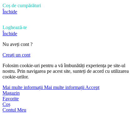
Coș de cumpărături
Închide
Loghează-te
Închide
Nu aveți cont ?
Creați un cont
Folosim cookie-uri pentru a vă îmbunătăți experiența pe site-ul
nostru. Prin navigarea pe acest site, sunteți de acord cu utilizarea
cookie-urilor.
Mai multe informații
Mai multe informații
Accept
Magazin
Favorite
Coș
Contul Meu