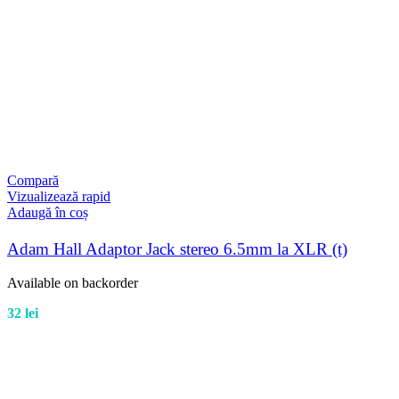
Compară
Vizualizează rapid
Adaugă în coș
Adam Hall Adaptor Jack stereo 6.5mm la XLR (t)
Available on backorder
32
lei