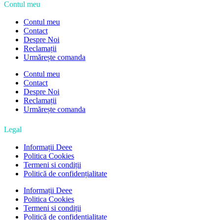
Contul meu
Contul meu
Contact
Despre Noi
Reclamații
Urmărește comanda
Contul meu
Contact
Despre Noi
Reclamații
Urmărește comanda
Legal
Informații Deee
Politica Cookies
Termeni si condiții
Politică de confidențialitate
Informații Deee
Politica Cookies
Termeni si condiții
Politică de confidențialitate