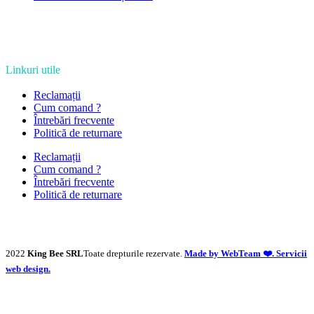
Linkuri utile
Reclamații
Cum comand ?
Întrebări frecvente
Politică de returnare
Reclamații
Cum comand ?
Întrebări frecvente
Politică de returnare
2022
King Bee SRL
Toate drepturile rezervate.
Made by WebTeam ❤️. Servicii
web design.