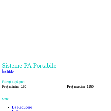
Sisteme PA Portabile
Închide
Filtrați după preț
Preț minim
Preț maxim
Stare
La Reducere