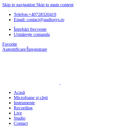
Skip to navigation
Skip to main content
Telefon:+40728320419
Email: contact@audiosys.ro
Întrebări frecvente
Urmărește comanda
Favorite
Autentificare/Înregistrare
Acasă
Microfoane și căști
Instrumente
Recording
Live
Studio
Contact