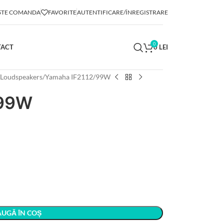
TE COMANDA
FAVORITE
AUTENTIFICARE/ÎNREGISTRARE
0
TACT
0
LEI
Loudspeakers
Yamaha IF2112/99W
/99W
UGĂ ÎN COȘ