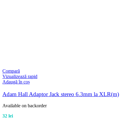
Compară
Vizualizează rapid
Adaugă în coș
Adam Hall Adaptor Jack stereo 6.3mm la XLR(m)
Available on backorder
32
lei