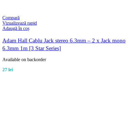
Compară
Vizualizează rapid
Adaugă în coș
Adam Hall Cablu Jack stereo 6.3mm – 2 x Jack mono
6.3mm 1m [3 Star Series]
Available on backorder
27
lei