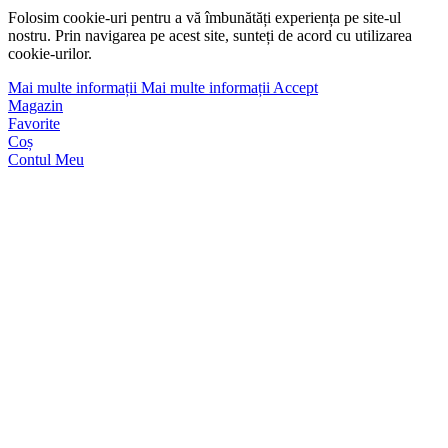
Folosim cookie-uri pentru a vă îmbunătăți experiența pe site-ul
nostru. Prin navigarea pe acest site, sunteți de acord cu utilizarea
cookie-urilor.
Mai multe informații
Mai multe informații
Accept
Magazin
Favorite
Coș
Contul Meu