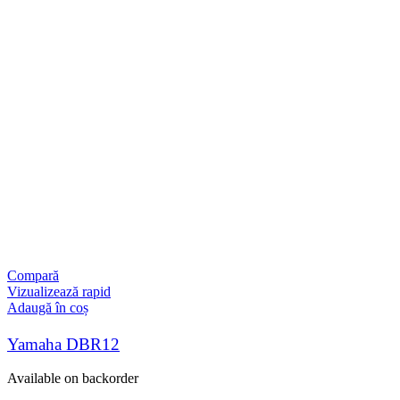
Compară
Vizualizează rapid
Adaugă în coș
Yamaha DBR12
Available on backorder