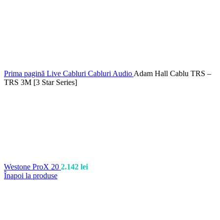
Prima pagină
Live
Cabluri
Cabluri Audio
Adam Hall Cablu TRS –
TRS 3M [3 Star Series]
Westone ProX 20
2.142
lei
Înapoi la produse