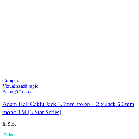
Compară
Vizualizează rapid
Adaugă în coș
Adam Hall Cablu Jack 3.5mm stereo – 2 x Jack 6.3mm
mono 1M [3 Star Series]
In Stoc
27
lei