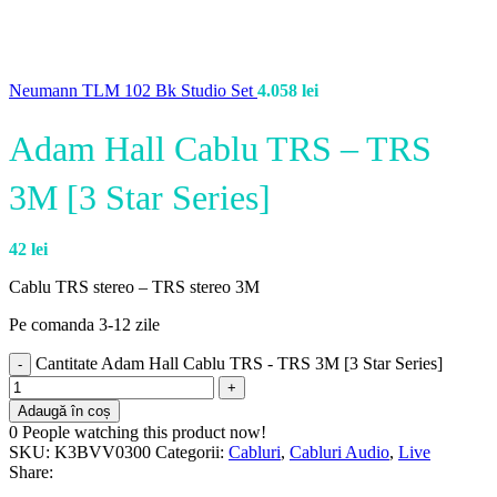
Neumann TLM 102 Bk Studio Set
4.058
lei
Adam Hall Cablu TRS – TRS
3M [3 Star Series]
42
lei
Cablu TRS stereo – TRS stereo 3M
Pe comanda 3-12 zile
Cantitate Adam Hall Cablu TRS - TRS 3M [3 Star Series]
Adaugă în coș
0
People watching this product now!
SKU:
K3BVV0300
Categorii:
Cabluri
,
Cabluri Audio
,
Live
Share: