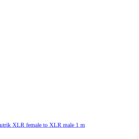
trik XLR female to XLR male 1 m