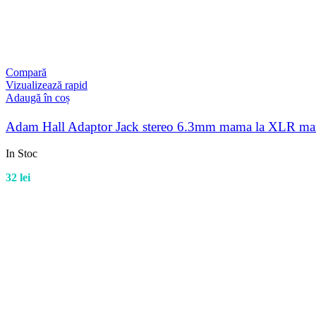
Compară
Vizualizează rapid
Adaugă în coș
Adam Hall Adaptor Jack stereo 6.3mm mama la XLR m
In Stoc
32
lei