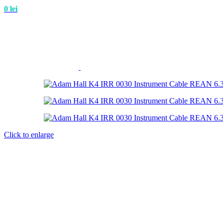
0
lei
Click to enlarge