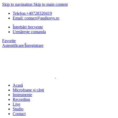
Skip to navigation
Skip to main content
Telefon:+40728320419
Email: contact@audiosys.ro
Întrebări frecvente
Urmărește comanda
Favorite
Autentificare/Înregistrare
Acasă
Microfoane și căști
Instrumente
Recording
Live
Studio
Contact