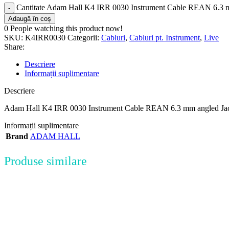
Cantitate Adam Hall K4 IRR 0030 Instrument Cable REAN 6.3 
Adaugă în coș
0
People watching this product now!
SKU:
K4IRR0030
Categorii:
Cabluri
,
Cabluri pt. Instrument
,
Live
Share:
Descriere
Informații suplimentare
Descriere
Adam Hall K4 IRR 0030 Instrument Cable REAN 6.3 mm angled Jac
Informații suplimentare
Brand
ADAM HALL
Produse similare