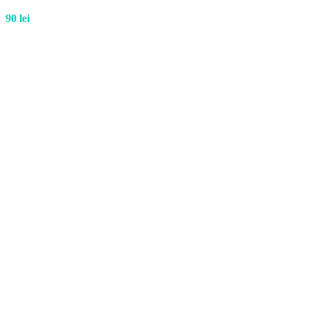
90
lei