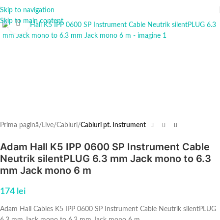
Skip to navigation
Skip to main content
Click to enlarge
Prima pagină
Live
Cabluri
Cabluri pt. Instrument
Adam Hall K5 IPP 0600 SP Instrument Cable
Neutrik silentPLUG 6.3 mm Jack mono to 6.3
mm Jack mono 6 m
174
lei
Adam Hall Cables K5 IPP 0600 SP Instrument Cable Neutrik silentPLUG