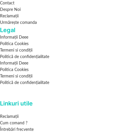
Contact
Despre Noi
Reclamații
Urmărește comanda
Legal
Informații Deee
Politica Cookies
Termeni si condiții
Politică de confidențialitate
Informații Deee
Politica Cookies
Termeni si condiții
Politică de confidențialitate
Linkuri utile
Reclamații
Cum comand ?
Întrebări frecvente