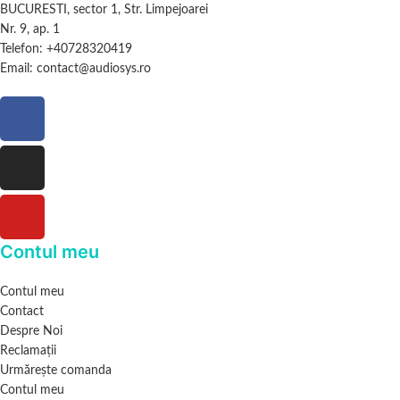
BUCURESTI, sector 1, Str. Limpejoarei
Nr. 9, ap. 1
Telefon: +40728320419
Email: contact@audiosys.ro
Contul meu
Contul meu
Contact
Despre Noi
Reclamații
Urmărește comanda
Contul meu