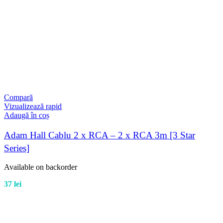
Compară
Vizualizează rapid
Adaugă în coș
Adam Hall Cablu 2 x RCA – 2 x RCA 3m [3 Star
Series]
Available on backorder
37
lei