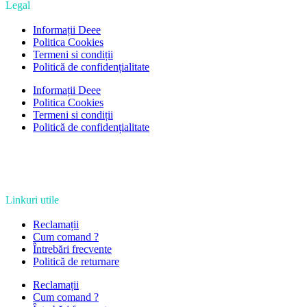
Legal
Informații Deee
Politica Cookies
Termeni si condiții
Politică de confidențialitate
Informații Deee
Politica Cookies
Termeni si condiții
Politică de confidențialitate
Linkuri utile
Reclamații
Cum comand ?
Întrebări frecvente
Politică de returnare
Reclamații
Cum comand ?