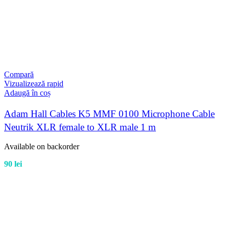
Compară
Vizualizează rapid
Adaugă în coș
Adam Hall Cables K5 MMF 0100 Microphone Cable
Neutrik XLR female to XLR male 1 m
Available on backorder
90
lei