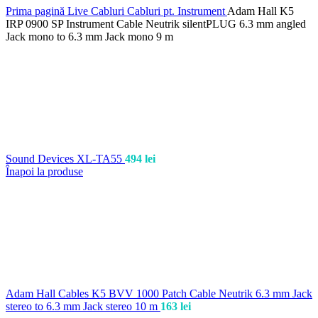
Prima pagină
Live
Cabluri
Cabluri pt. Instrument
Adam Hall K5
IRP 0900 SP Instrument Cable Neutrik silentPLUG 6.3 mm angled
Jack mono to 6.3 mm Jack mono 9 m
Sound Devices XL-TA55
494
lei
Înapoi la produse
Adam Hall Cables K5 BVV 1000 Patch Cable Neutrik 6.3 mm Jack
stereo to 6.3 mm Jack stereo 10 m
163
lei