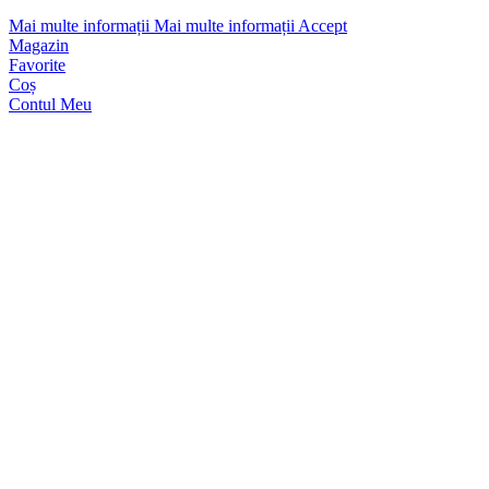
Mai multe informații
Mai multe informații
Accept
Magazin
Favorite
Coș
Contul Meu