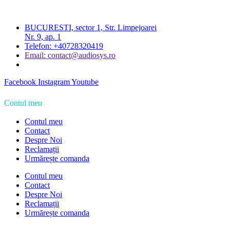
BUCURESTI, sector 1, Str. Limpejoarei
Nr. 9, ap. 1
Telefon: +40728320419
Email: contact@audiosys.ro
Facebook
Instagram
Youtube
Contul meu
Contul meu
Contact
Despre Noi
Reclamații
Urmărește comanda
Contul meu
Contact
Despre Noi
Reclamații
Urmărește comanda