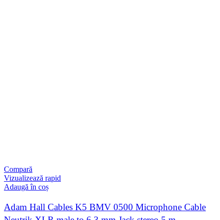
Compară
Vizualizează rapid
Adaugă în coș
Adam Hall Cables K5 BMV 0500 Microphone Cable
Neutrik XLR male to 6.3 mm Jack stereo 5 m