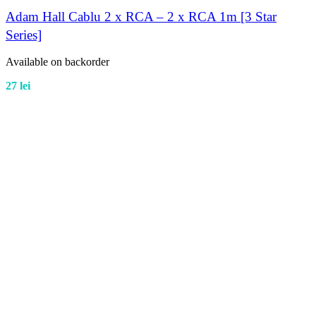
Adam Hall Cablu 2 x RCA – 2 x RCA 1m [3 Star
Series]
Available on backorder
27
lei