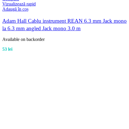
Vizualizează rapid
Adaugă în coș
Adam Hall Cablu instrument REAN 6.3 mm Jack mono
la 6.3 mm angled Jack mono 3.0 m
Available on backorder
53
lei