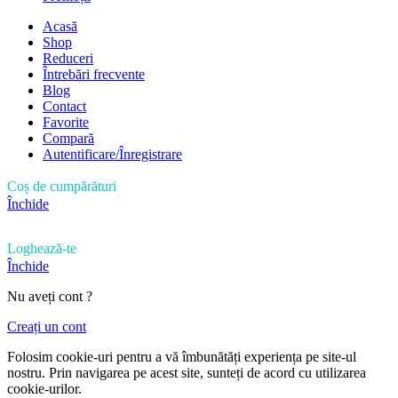
Acasă
Shop
Reduceri
Întrebări frecvente
Blog
Contact
Favorite
Compară
Autentificare/Înregistrare
Coș de cumpărături
Închide
Loghează-te
Închide
Nu aveți cont ?
Creați un cont
Folosim cookie-uri pentru a vă îmbunătăți experiența pe site-ul
nostru. Prin navigarea pe acest site, sunteți de acord cu utilizarea
cookie-urilor.