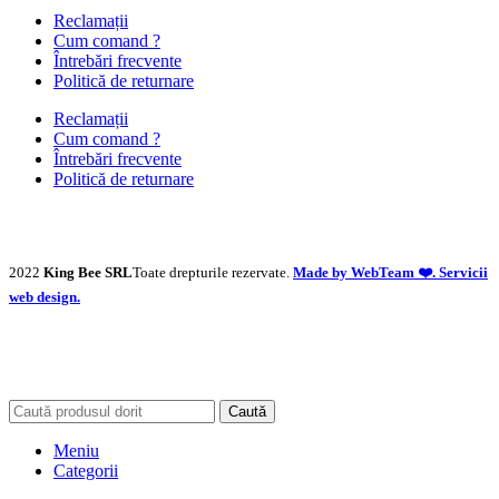
Reclamații
Cum comand ?
Întrebări frecvente
Politică de returnare
Reclamații
Cum comand ?
Întrebări frecvente
Politică de returnare
2022
King Bee SRL
Toate drepturile rezervate.
Made by WebTeam ❤️. Servicii
web design.
Caută
Meniu
Categorii