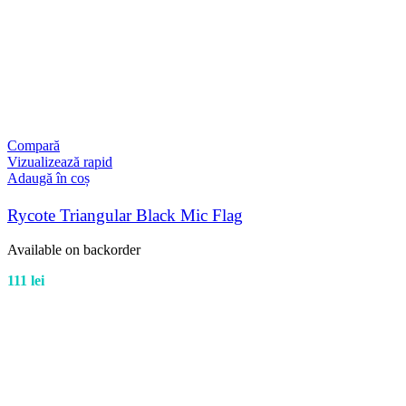
Compară
Vizualizează rapid
Adaugă în coș
Rycote Triangular Black Mic Flag
Available on backorder
111
lei