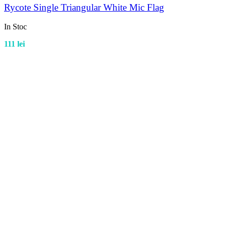
Rycote Single Triangular White Mic Flag
In Stoc
111
lei