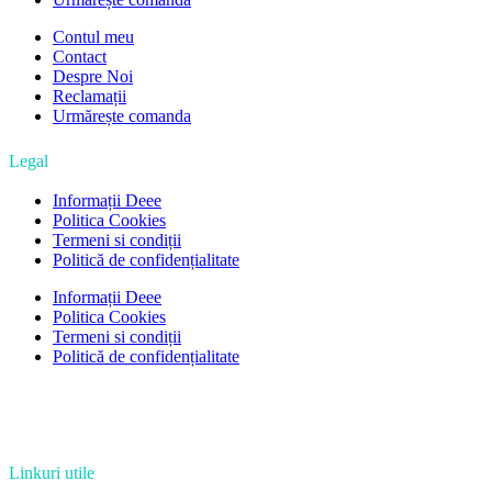
Contul meu
Contact
Despre Noi
Reclamații
Urmărește comanda
Legal
Informații Deee
Politica Cookies
Termeni si condiții
Politică de confidențialitate
Informații Deee
Politica Cookies
Termeni si condiții
Politică de confidențialitate
Linkuri utile