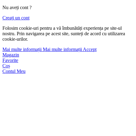
Nu aveți cont ?
Creați un cont
Folosim cookie-uri pentru a vă îmbunătăți experiența pe site-ul
nostru. Prin navigarea pe acest site, sunteți de acord cu utilizarea
cookie-urilor.
Mai multe informații
Mai multe informații
Accept
Magazin
Favorite
Coș
Contul Meu