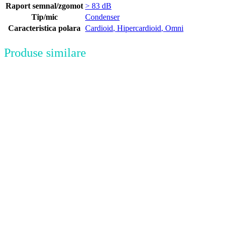
Raport semnal/zgomot
> 83 dB
Tip/mic
Condenser
Caracteristica polara
Cardioid
,
Hipercardioid
,
Omni
Produse similare