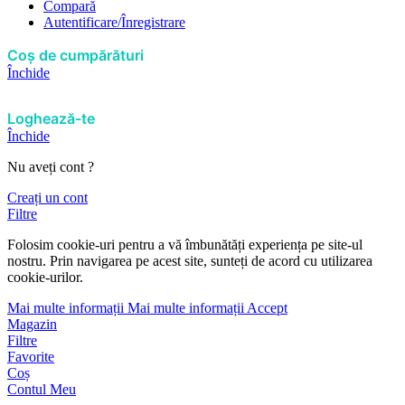
Compară
Autentificare/Înregistrare
Coș de cumpărături
Închide
Loghează-te
Închide
Nu aveți cont ?
Creați un cont
Filtre
Folosim cookie-uri pentru a vă îmbunătăți experiența pe site-ul
nostru. Prin navigarea pe acest site, sunteți de acord cu utilizarea
cookie-urilor.
Mai multe informații
Mai multe informații
Accept
Magazin
Filtre
Favorite
Coș
Contul Meu