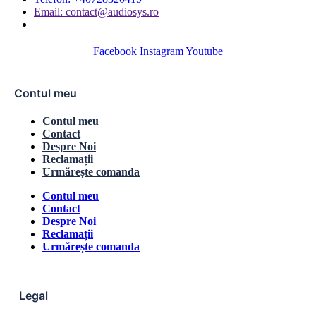
Email: contact@audiosys.ro
Facebook
Instagram
Youtube
Contul meu
Contul meu
Contact
Despre Noi
Reclamații
Urmărește comanda
Contul meu
Contact
Despre Noi
Reclamații
Urmărește comanda
Legal