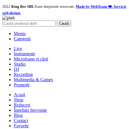
2022
King Bee SRL
Toate drepturile rezervate.
Made by WebTeam ❤️. Servicii
web design.
Caută
Meniu
Categorii
Live
Instrumente
Microfoane și căști
Studio
DJ
Recording
Multimedia & Games
Promoții
Acasă
Shop
Reduceri
Întrebări frecvente
Blog
Contact
Favorite