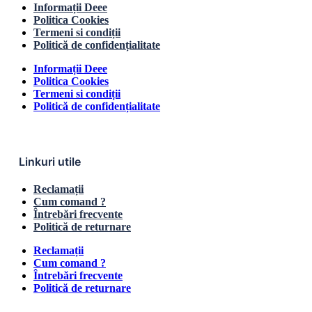
Informații Deee
Politica Cookies
Termeni si condiții
Politică de confidențialitate
Informații Deee
Politica Cookies
Termeni si condiții
Politică de confidențialitate
Linkuri utile
Reclamații
Cum comand ?
Întrebări frecvente
Politică de returnare
Reclamații
Cum comand ?
Întrebări frecvente
Politică de returnare